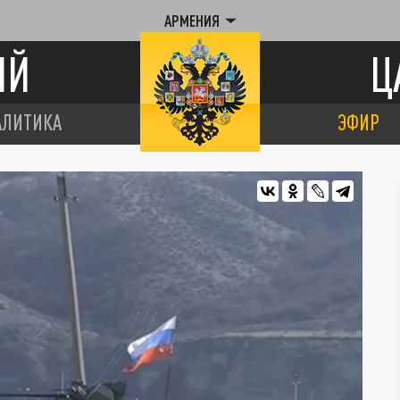
АРМЕНИЯ
ИЙ
Ц
АЛИТИКА
ЭФИР