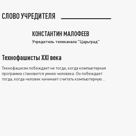
СЛОВО УЧРЕДИТЕЛЯ
КОНСТАНТИН МАЛОФЕЕВ
Учредитель телеканала "Царьград"
Технофашисты XXI века
Технофашизм побеждает не тогда, когда компьютерная
программа становится умнее человека. Он побеждает
тогда, когда человек начинает считать компьютерную
программу нравственно выше себя.