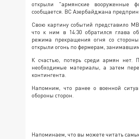
открыли "армянские вооруженные ф
сообщается. ВС Азербайджана предприн
Свою картину событий представило МВ
что к ним в 14:30 обратился глава 
режима прекращения огня со стороны
открыли огонь по фермерам, занимавши
К счастью, потерь среди армян нет.
необходимые материалы, а затем пере
контингента.
Напомним, что ранее о военной ситу
обороны сторон.
Напоминаем, что вы можете читать самы