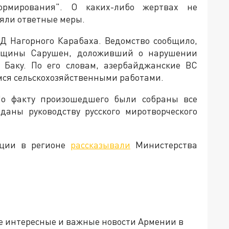
ормирования". О каких-либо жертвах не
яли ответные меры.
Д Нагорного Карабаха. Ведомство сообщило,
общины Сарушен, доложивший о нарушении
 Баку. По его словам, азербайджанские ВС
мся сельскохозяйственными работами.
 По факту произошедшего были собраны все
даны руководству русского миротворческого
ации в регионе
рассказывали
Министерства
е интересные и важные новости Армении в