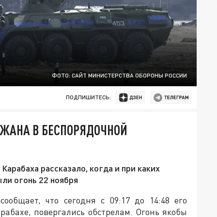
ФОТО: САЙТ МИНИСТЕРСТВА ОБОРОНЫ РОССИИ
ПОДПИШИТЕСЬ:
ДЖАНА В БЕСПОРЯДОЧНОЙ
Карабаха рассказало, когда и при каких
ли огонь 22 ноября
ообщает, что сегодня с 09:17 до 14:48 его
рабахе, повергались обстрелам. Огонь якобы