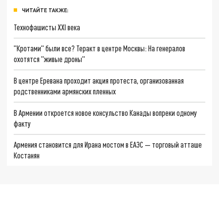
ЧИТАЙТЕ ТАКЖЕ:
Технофашисты XXI века
"Кротами" были все? Теракт в центре Москвы: На генералов
охотятся "живые дроны"
В центре Еревана проходит акция протеста, организованная
родственниками армянских пленных
В Армении откроется новое консульство Канады вопреки одному
факту
Армения становится для Ирана мостом в ЕАЭС — торговый атташе
Костанян