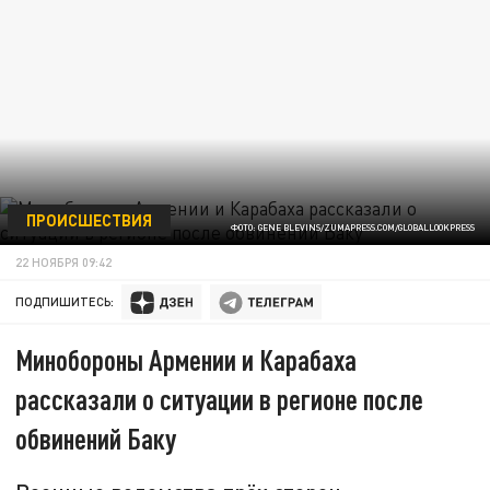
ПРОИСШЕСТВИЯ
ФОТО: GENE BLEVINS/ZUMAPRESS.COM/GLOBALLOOKPRESS
22 НОЯБРЯ 09:42
ПОДПИШИТЕСЬ:
Минобороны Армении и Карабаха
рассказали о ситуации в регионе после
обвинений Баку