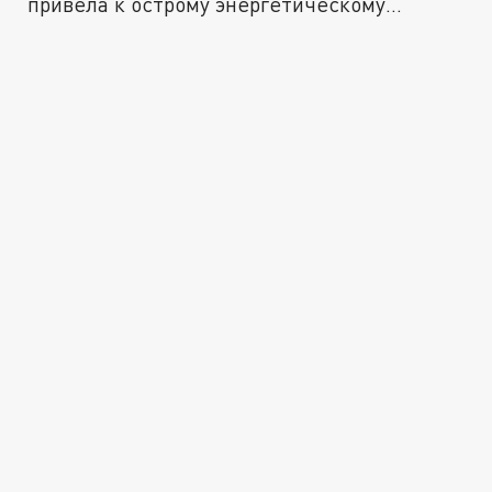
привела к острому энергетическому
кризису