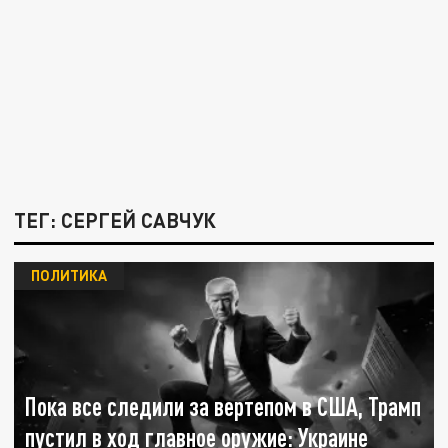
ТЕГ: СЕРГЕЙ САВЧУК
ПОЛИТИКА
Пока все следили за вертепом в США, Трамп
пустил в ход главное оружие: Украине