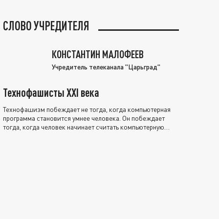
СЛОВО УЧРЕДИТЕЛЯ
КОНСТАНТИН МАЛОФЕЕВ
Учредитель телеканала "Царьград"
Технофашисты XXI века
Технофашизм побеждает не тогда, когда компьютерная
программа становится умнее человека. Он побеждает
тогда, когда человек начинает считать компьютерную
программу нравственно выше себя.