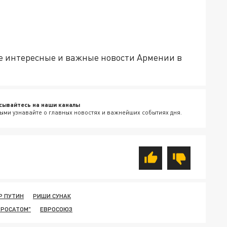
е интересные и важные новости Армении в
сывайтесь на наши каналы
ыми узнавайте о главных новостях и важнейших событиях дня.
Р ПУТИН
РИШИ СУНАК
"РОСАТОМ"
ЕВРОСОЮЗ