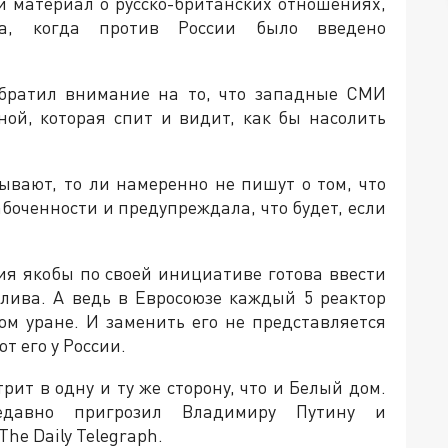
и материал о русско-британских отношениях,
а, когда против России было введено
обратил внимание на то, что западные СМИ
ной, которая спит и видит, как бы насолить
ывают, то ли намеренно не пишут о том, что
боченности и предупреждала, что будет, если
сия якобы по своей инициативе готова ввести
плива. А ведь в Евросоюзе каждый 5 реактор
ом уране. И заменить его не представляется
 его у России.
ит в одну и ту же сторону, что и Белый дом.
давно пригрозил Владимиру Путину и
The Daily Telegraph.