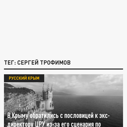
ТЕГ: СЕРГЕЙ ТРОФИМОВ
РУССКИЙ КРЫМ
В Крыму обратились с пословицей к экс-
директору ЦРУ из-за его сценария по