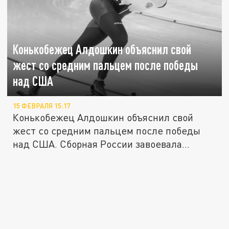
Конькобежец Алдошкин объяснил свой
жест со средним пальцем после победы
над США
15 ФЕВРАЛЯ 15:17
Конькобежец Алдошкин объяснил свой
жест со средним пальцем после победы
над США. Сборная России завоевала...