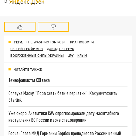
и
Яндекс.Дзен
ТЕГИ:
THE WASHINGTON POST
РИА НОВОСТИ
СЕРГЕЙ ТРОФИМОВ
ДЭВИД ПЕТРЕУС
ВООРУЖЕННЫЕ СИЛЫ УКРАИНЫ
ЦРУ
КРЫМ
ЧИТАЙТЕ ТАКЖЕ:
Технофашисты XXI века
Оплеуха Маску. "Пора снять белые перчатки": Как уничтожить
Starlink
Уже скоро. Аналитики ISW спрогнозировали дату масштабного
наступления ВС России в зоне спецоперации
Focus: Глава МИД Германии Бербок преподнесла России ценный