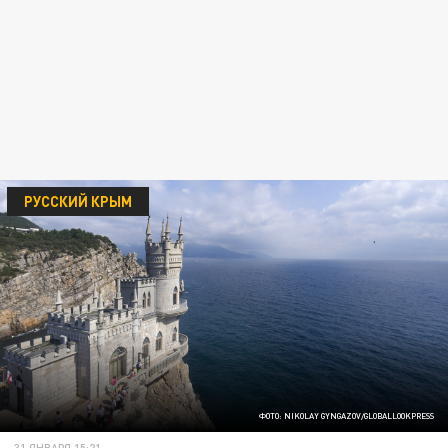
РУССКИЙ КРЫМ
ФОТО: NIKOLAY GYNGAZOV/GLOBALLOOKPRESS
31 ЯНВАРЯ 15:21