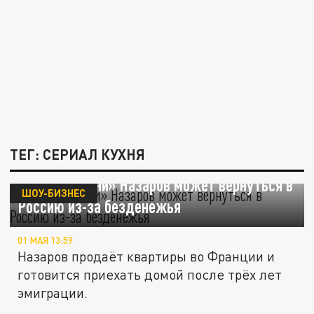
ТЕГ: СЕРИАЛ КУХНЯ
Звезда «Кухни» Назаров может вернуться в
ШОУ-БИЗНЕС
Россию из-за безденежья
01 МАЯ 13:59
Назаров продаёт квартиры во Франции и
готовится приехать домой после трёх лет
эмиграции.