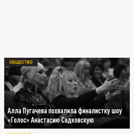
ОБЩЕСТВО
Алла Пугачева похвалила финалистку шоу
«Голос» Анастасию Садковскую