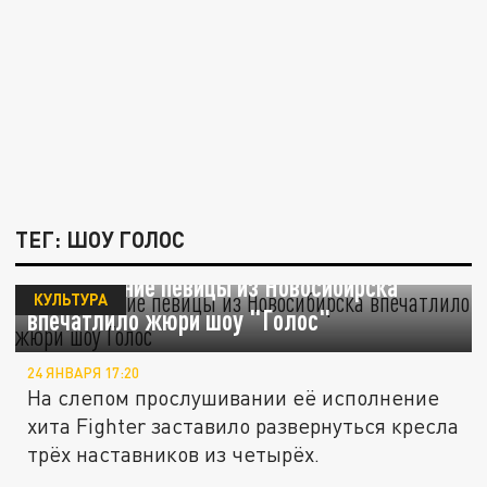
ТЕГ: ШОУ ГОЛОС
Выступление певицы из Новосибирска
КУЛЬТУРА
впечатлило жюри шоу "Голос"
24 ЯНВАРЯ 17:20
На слепом прослушивании её исполнение
хита Fighter заставило развернуться кресла
трёх наставников из четырёх.