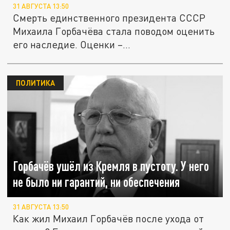
31 АВГУСТА 13:50
Смерть единственного президента СССР
Михаила Горбачёва стала поводом оценить
его наследие. Оценки –...
ПОЛИТИКА
Горбачёв ушёл из Кремля в пустоту. У него
не было ни гарантий, ни обеспечения
31 АВГУСТА 13:50
Как жил Михаил Горбачёв после ухода от