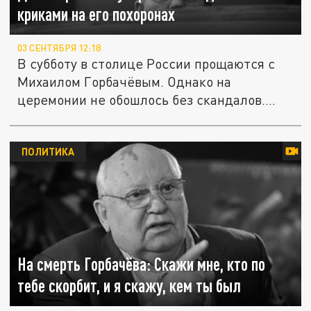
криками на его похоронах
03 СЕНТЯБРЯ 12:18
В субботу в столице России прощаются с
Михаилом Горбачёвым. Однако на
церемонии не обошлось без скандалов....
ПОЛИТИКА
На смерть Горбачёва: Скажи мне, кто по
тебе скорбит, и я скажу, кем ты был