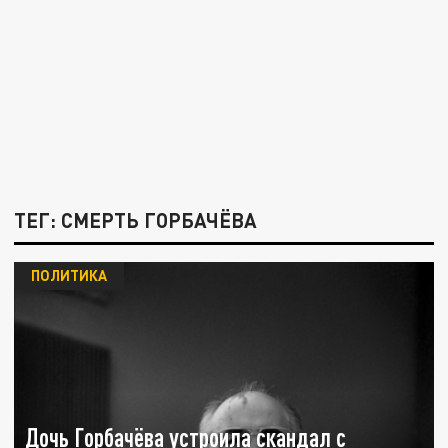
ТЕГ: СМЕРТЬ ГОРБАЧЁВА
ПОЛИТИКА
Дочь Горбачёва устроила скандал с