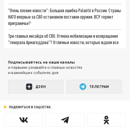
"Очень плохие новости": Большая ошибка Palantir в России. Страны
НАТО впервые за СВО остановили поставки оружия. ВСУ теряют
приграничье?
Три главных инсайда об СВО. Отмена мобилизации и возвращение
"генерала Армагеддона"? Отличные новости, которые ждали все
Подписывайтесь на наши каналы
и первыми узнавайте о главных новостях
и важнейших событиях дня.
ДЗЕН
ТЕЛЕГРАМ
ПОДЕЛИТЬСЯ В СОЦСЕТЯХ: