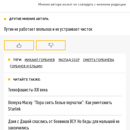
Мнение автора может не совпадать с мнением редакции
ДРУГИЕ МНЕНИЯ АВТОРА:
Путин не работает впопыхах и не устраивает чисток
ТЕГИ:
МИХАИЛ ГОРБАЧЕВ
РАСПАД СССР
СМЕРТЬ ГОРБАЧЁВА
ГОРБАЧЕВ И ЕЛЬЦИН
ЧИТАЙТЕ ТАКЖЕ:
Технофашисты XXI века
Оплеуха Маску. "Пора снять белые перчатки": Как уничтожить
Starlink
Даня с Дашей спаслись от боевиков ВСУ. Но беды для малышей не
закончились