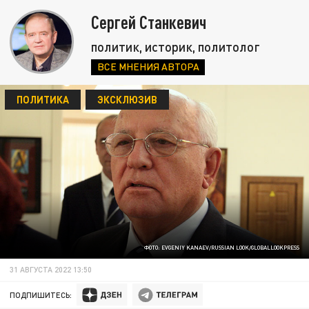
Сергей Станкевич
политик, историк, политолог
ВСЕ МНЕНИЯ АВТОРА
ПОЛИТИКА
ЭКСКЛЮЗИВ
ФОТО: EVGENIY KANAEV/RUSSIAN LOOK/GLOBALLOOKPRESS
31 АВГУСТА 2022 13:50
ПОДПИШИТЕСЬ: