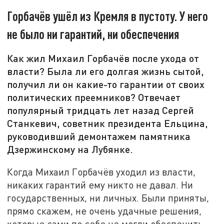
Горбачёв ушёл из Кремля в пустоту. У него
не было ни гарантий, ни обеспечения
Как жил Михаил Горбачёв после ухода от
власти? Была ли его долгая жизнь сытой,
получил ли он какие-то гарантии от своих
политических преемников? Отвечает
популярный тридцать лет назад Сергей
Станкевич, советник президента Ельцина,
руководивший демонтажем памятника
Дзержинскому на Лубянке.
Когда Михаил Горбачёв уходил из власти,
никаких гарантий ему никто не давал. Ни
государственных, ни личных. Были приняты,
прямо скажем, не очень удачные решения,
которые сами по себе не могли обеспечить