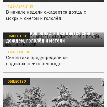
11 ДЕКАБРЯ 21:25
В начале недели ожидается дождь с
мокрым снегом и гололёд.
В Челябинской области ожидается снег с
ОБЩЕСТВО
дождём, гололёд и метели
14 МАРТА 01:20
Синоптики предупредили он
надвигающейся непогоде.
ОБЩЕСТВО