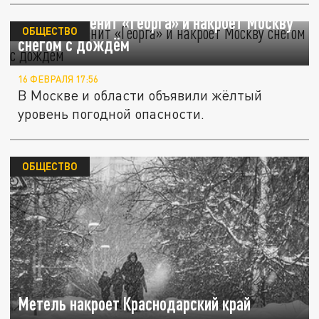
«Рикса» сменит «Георга» и накроет Москву
ОБЩЕСТВО
снегом с дождём
16 ФЕВРАЛЯ 17:56
В Москве и области объявили жёлтый
уровень погодной опасности.
ОБЩЕСТВО
Метель накроет Краснодарский край