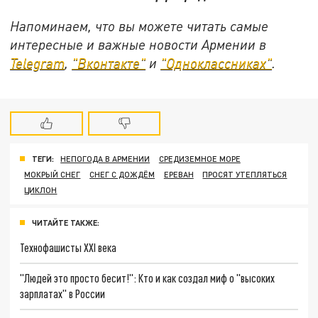
Напоминаем, что вы можете читать самые
интересные и важные новости Армении в
Telegram
,
"Вконтакте"
и
"Одноклассниках"
.
ТЕГИ:
НЕПОГОДА В АРМЕНИИ
СРЕДИЗЕМНОЕ МОРЕ
МОКРЫЙ СНЕГ
СНЕГ С ДОЖДЁМ
ЕРЕВАН
ПРОСЯТ УТЕПЛЯТЬСЯ
ЦИКЛОН
ЧИТАЙТЕ ТАКЖЕ:
Технофашисты XXI века
"Людей это просто бесит!": Кто и как создал миф о "высоких
зарплатах" в России