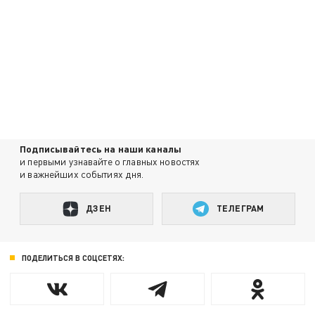
Подписывайтесь на наши каналы
и первыми узнавайте о главных новостях
и важнейших событиях дня.
ДЗЕН
ТЕЛЕГРАМ
ПОДЕЛИТЬСЯ В СОЦСЕТЯХ: