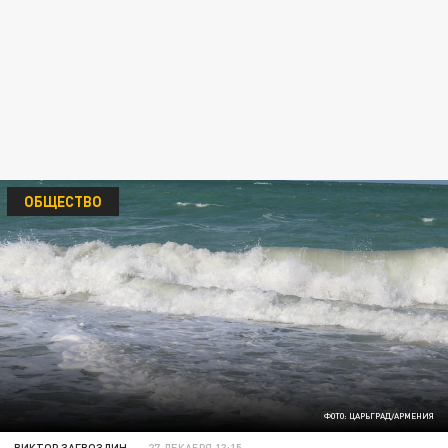
ОБЩЕСТВО
ФОТО: ЦАРЬГРАД/АРМЕНИЯ
ВИКТОР ЗАГВОЗДИН
27 ДЕКАБРЯ 13:15