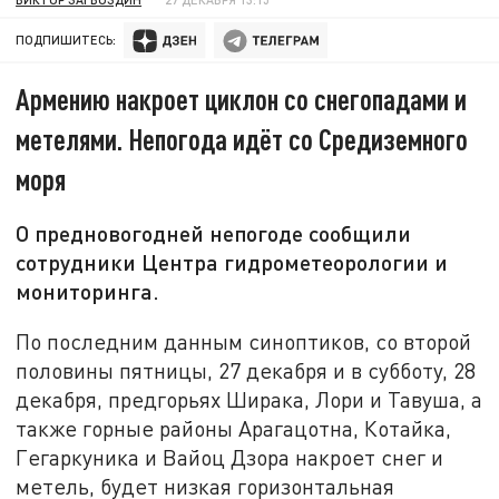
ПОДПИШИТЕСЬ:
Армению накроет циклон со снегопадами и
метелями. Непогода идёт со Средиземного
моря
О предновогодней непогоде сообщили
сотрудники Центра гидрометеорологии и
мониторинга.
По последним данным синоптиков, со второй
половины пятницы, 27 декабря и в субботу, 28
декабря, предгорьях Ширака, Лори и Тавуша, а
также горные районы Арагацотна, Котайка,
Гегаркуника и Вайоц Дзора накроет снег и
метель, будет низкая горизонтальная