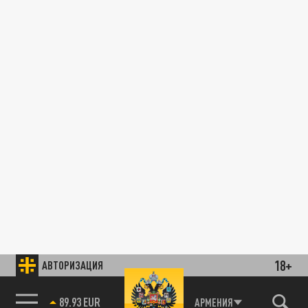
18+
АВТОРИЗАЦИЯ
89.93 EUR
АРМЕНИЯ