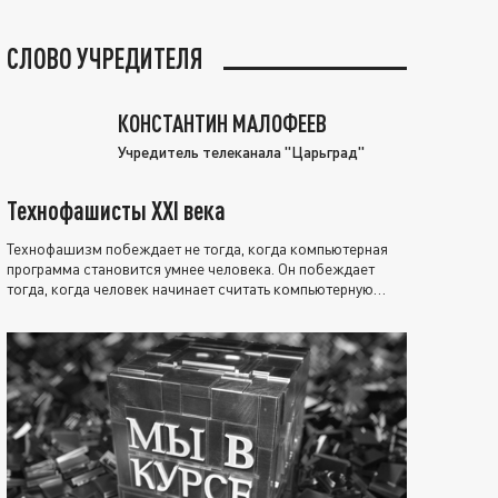
СЛОВО УЧРЕДИТЕЛЯ
КОНСТАНТИН МАЛОФЕЕВ
Учредитель телеканала "Царьград"
Технофашисты XXI века
Технофашизм побеждает не тогда, когда компьютерная
программа становится умнее человека. Он побеждает
тогда, когда человек начинает считать компьютерную
программу нравственно выше себя.