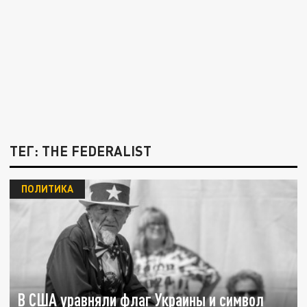
ТЕГ: THE FEDERALIST
ПОЛИТИКА
В США уравняли флаг Украины и символ