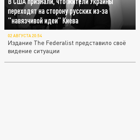
В США признали, что жители Украины
переходят на сторону русских из-за
"навязчивой идеи” Киева
02 АВГУСТА 20:54
Издание The Federalist представило своё
видение ситуации