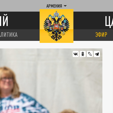
АРМЕНИЯ
ИЙ
Ц
АЛИТИКА
ЭФИР