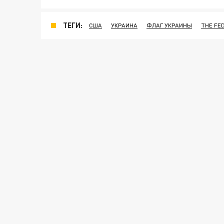
ТЕГИ:
США
УКРАИНА
ФЛАГ УКРАИНЫ
THE FE