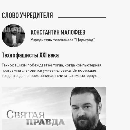
СЛОВО УЧРЕДИТЕЛЯ
КОНСТАНТИН МАЛОФЕЕВ
Учредитель телеканала "Царьград"
Технофашисты XXI века
Технофашизм побеждает не тогда, когда компьютерная
программа становится умнее человека. Он побеждает
тогда, когда человек начинает считать компьютерную
программу нравственно выше себя.