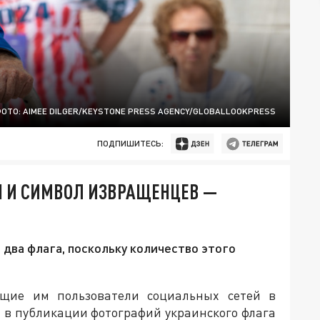
ОТО: AIMEE DILGER/KEYSTONE PRESS AGENCY/GLOBALLOOKPRESS
ПОДПИШИТЕСЬ:
Ы И СИМВОЛ ИЗВРАЩЕНЦЕВ —
 два флага, поскольку количество этого
щие им пользователи социальных сетей в
я в публикации фотографий украинского флага