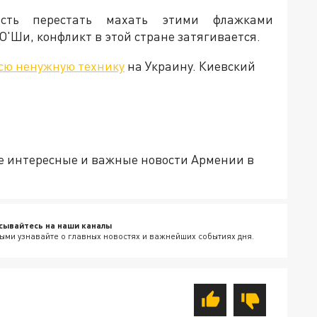
ость перестать махать этими флажками
О'Ши, конфликт в этой стране затягивается.
сю ненужную технику
на Украину. Киевский
е интересные и важные новости Армении в
сывайтесь на наши каналы
ыми узнавайте о главных новостях и важнейших событиях дня.