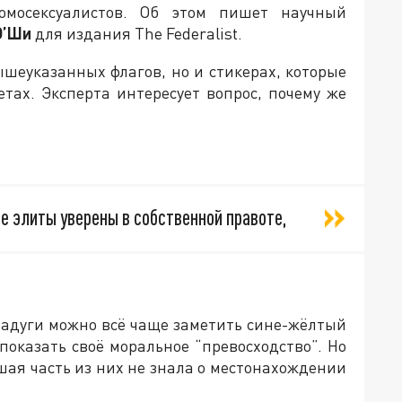
омосексуалистов. Об этом пишет научный
О’Ши
для издания The Federalist.
ышеуказанных флагов, но и стикерах, которые
тах. Эксперта интересует вопрос, почему же
ые элиты уверены в собственной правоте,
радуги можно всё чаще заметить сине-жёлтый
показать своё моральное “превосходство”. Но
ьшая часть из них не знала о местонахождении