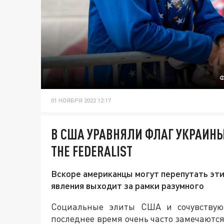
Ф
01 НОЯБРЯ 2022 12:17
В США УРАВНЯЛИ ФЛАГ УКРАИН
THE FEDERALIST
Вскоре американцы могут перепутать эти
явления выходит за рамки разумного
Социальные элиты США и сочувствую
последнее время очень часто замечаютс