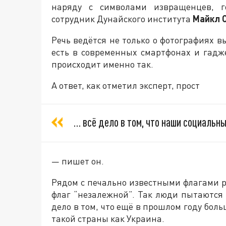
наряду с символами извращенцев, г
сотрудник Дунайского института
Майкл 
Речь ведётся не только о фотографиях в
есть в современных смартфонах и гадже
происходит именно так.
А ответ, как отметил эксперт, прост
… всё дело в том, что наши социальн
— пишет он.
Рядом с печально известными флагами 
флаг “незалежной”. Так люди пытаются 
дело в том, что ещё в прошлом году бол
такой страны как Украина.