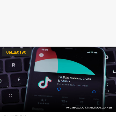
ОБЩЕСТВО
ФОТО: IMAGO/CLAUDIA NASS/GLOBALLOOKPRESS
01 НОЯБРЯ 11:11