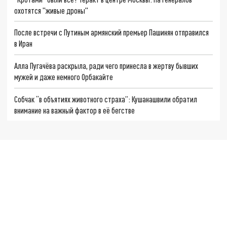
охотятся "живые дроны"
После встречи с Путиным армянский премьер Пашинян отправился
в Иран
Алла Пугачёва раскрыла, ради чего принесла в жертву бывших
мужей и даже немного Орбакайте
Собчак “в объятиях животного страха”: Кушанашвили обратил
внимание на важный фактор в её бегстве