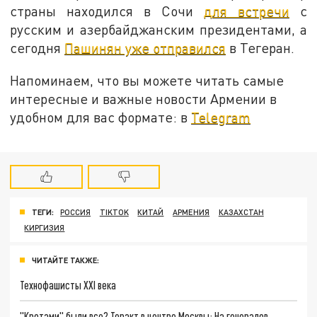
страны находился в Сочи
для встречи
с
русским и азербайджанским президентами, а
сегодня
Пашинян уже отправился
в Тегеран.
Напоминаем, что вы можете читать самые
интересные и важные новости Армении в
удобном для вас формате: в
Telegram
ТЕГИ:
РОССИЯ
TIKTOK
КИТАЙ
АРМЕНИЯ
КАЗАХСТАН
КИРГИЗИЯ
ЧИТАЙТЕ ТАКЖЕ:
Технофашисты XXI века
"Кротами" были все? Теракт в центре Москвы: На генералов