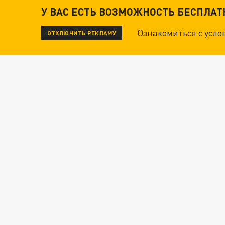
У ВАС ЕСТЬ ВОЗМОЖНОСТЬ БЕСПЛА
Ознакомиться с усл
ОТКЛЮЧИТЬ РЕКЛАМУ