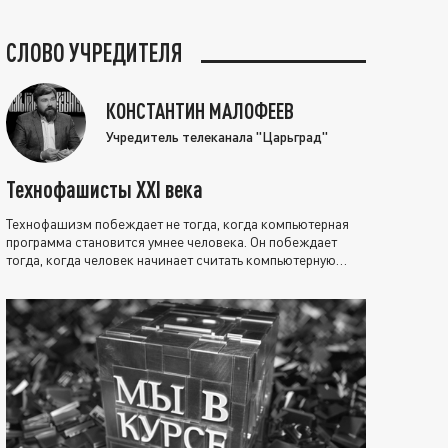
СЛОВО УЧРЕДИТЕЛЯ
КОНСТАНТИН МАЛОФЕЕВ
Учредитель телеканала "Царьград"
Технофашисты XXI века
Технофашизм побеждает не тогда, когда компьютерная
программа становится умнее человека. Он побеждает
тогда, когда человек начинает считать компьютерную
программу нравственно выше себя.