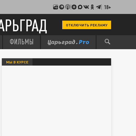
18+
АРЬГРАД
ОТКЛЮЧИТЬ РЕКЛАМУ
ФИЛЬМЫ
МЫ В КУРСЕ