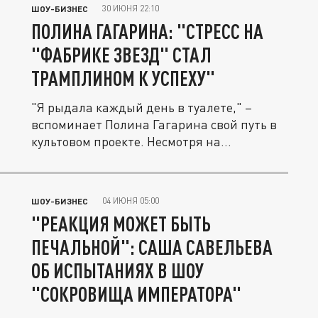
30 ИЮНЯ 22:10
ШОУ-БИЗНЕС
ПОЛИНА ГАГАРИНА: "СТРЕСС НА
"ФАБРИКЕ ЗВЕЗД" СТАЛ
ТРАМПЛИНОМ К УСПЕХУ"
"Я рыдала каждый день в туалете," –
вспоминает Полина Гагарина свой путь в
культовом проекте. Несмотря на...
04 ИЮНЯ 05:00
ШОУ-БИЗНЕС
"РЕАКЦИЯ МОЖЕТ БЫТЬ
ПЕЧАЛЬНОЙ": САША САВЕЛЬЕВА
ОБ ИСПЫТАНИЯХ В ШОУ
"СОКРОВИЩА ИМПЕРАТОРА"