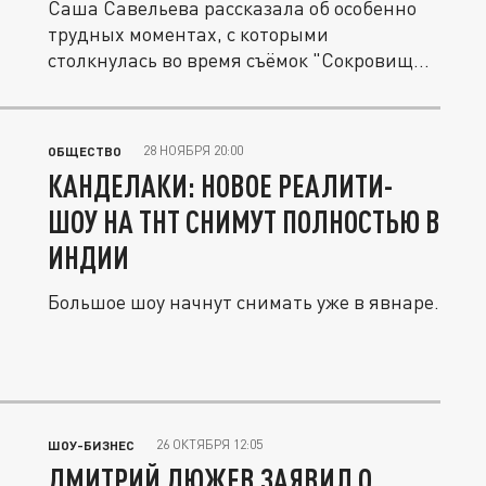
Саша Савельева рассказала об особенно
трудных моментах, с которыми
столкнулась во время съёмок "Сокровищ...
28 НОЯБРЯ 20:00
ОБЩЕСТВО
КАНДЕЛАКИ: НОВОЕ РЕАЛИТИ-
ШОУ НА ТНТ СНИМУТ ПОЛНОСТЬЮ В
ИНДИИ
Большое шоу начнут снимать уже в явнаре.
26 ОКТЯБРЯ 12:05
ШОУ-БИЗНЕС
ДМИТРИЙ ДЮЖЕВ ЗАЯВИЛ О