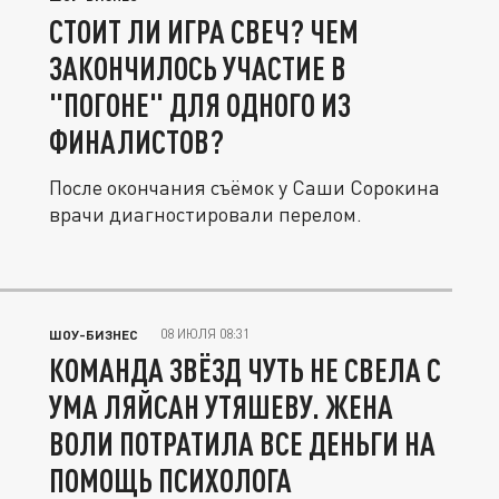
СТОИТ ЛИ ИГРА СВЕЧ? ЧЕМ
ЗАКОНЧИЛОСЬ УЧАСТИЕ В
"ПОГОНЕ" ДЛЯ ОДНОГО ИЗ
ФИНАЛИСТОВ?
После окончания съёмок у Саши Сорокина
врачи диагностировали перелом.
08 ИЮЛЯ 08:31
ШОУ-БИЗНЕС
КОМАНДА ЗВЁЗД ЧУТЬ НЕ СВЕЛА С
УМА ЛЯЙСАН УТЯШЕВУ. ЖЕНА
ВОЛИ ПОТРАТИЛА ВСЕ ДЕНЬГИ НА
ПОМОЩЬ ПСИХОЛОГА