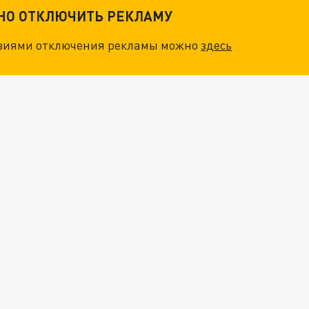
ТНО ОТКЛЮЧИТЬ РЕКЛАМУ
овиями отключения рекламы можно
здесь