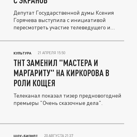
С ЭКРАНОВ
Депутат Государственной думы Ксения
Горячева выступила с инициативой
пересмотреть участие телеведущего и...
21 АПРЕЛЯ 15:50
КУЛЬТУРА
ТНТ ЗАМЕНИЛ "МАСТЕРА И
МАРГАРИТУ" НА КИРКОРОВА В
РОЛИ КОЩЕЯ
Телеканал показал тизер предновогодней
премьеры "Очень сказочные дела".
20 АВГУСТА 21:37
ШОУ-БИЗНЕС