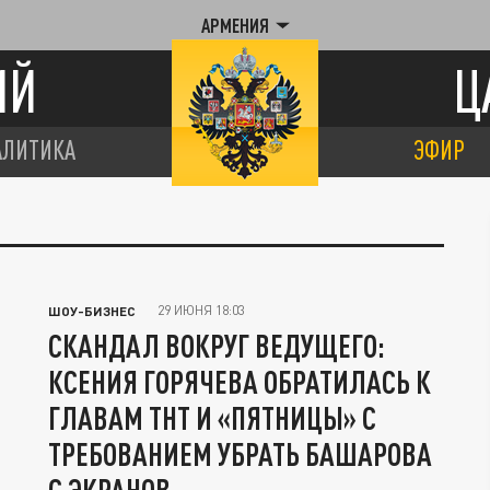
АРМЕНИЯ
ИЙ
Ц
АЛИТИКА
ЭФИР
29 ИЮНЯ 18:03
ШОУ-БИЗНЕС
СКАНДАЛ ВОКРУГ ВЕДУЩЕГО:
КСЕНИЯ ГОРЯЧЕВА ОБРАТИЛАСЬ К
ГЛАВАМ ТНТ И «ПЯТНИЦЫ» С
ТРЕБОВАНИЕМ УБРАТЬ БАШАРОВА