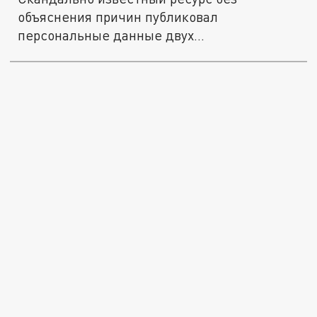
объяснения причин публиковал
персональные данные двух
несовершеннолетних из...