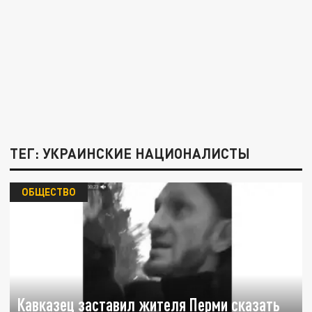
ТЕГ: УКРАИНСКИЕ НАЦИОНАЛИСТЫ
ОБЩЕСТВО
Кавказец заставил жителя Перми сказать