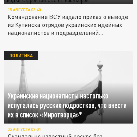
15 АВГУСТА 06:40
Командование ВСУ издало приказ о выводе
из Купянска отрядов украинских идейных
националистов и подразделений...
ПОЛИТИКА
Украинские националисты настолько
испугались русских подростков, что внести
их в список «Миротворца»*
05 АВГУСТА 07:01
Скандально известный ресурс без