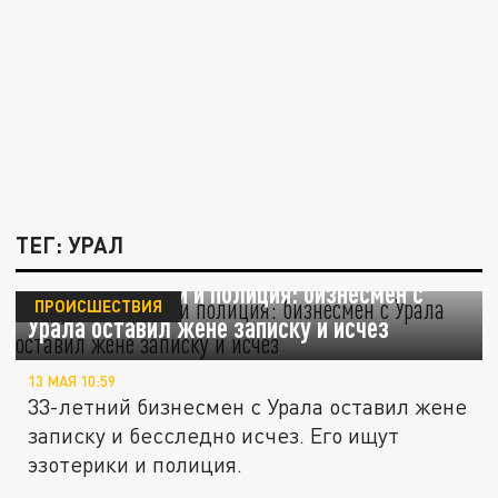
ТЕГ: УРАЛ
Ищут эзотерики и полиция: бизнесмен с
ПРОИСШЕСТВИЯ
Урала оставил жене записку и исчез
13 МАЯ 10:59
33-летний бизнесмен с Урала оставил жене
записку и бесследно исчез. Его ищут
эзотерики и полиция.