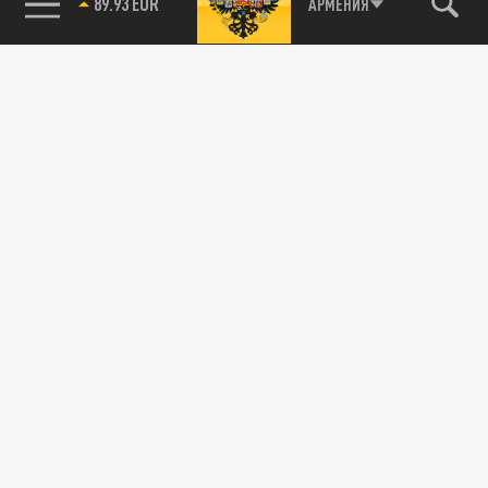
89.93 EUR
АРМЕНИЯ
115093, г. Москва, переулок Партийный,