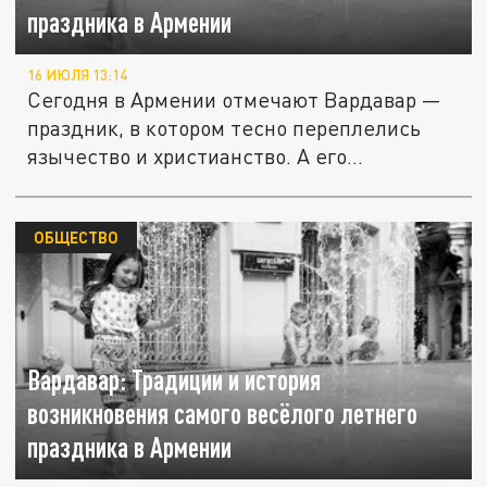
праздника в Армении
16 ИЮЛЯ 13:14
Сегодня в Армении отмечают Вардавар —
праздник, в котором тесно переплелись
язычество и христианство. А его...
ОБЩЕСТВО
Вардавар: Традиции и история
возникновения самого весёлого летнего
праздника в Армении