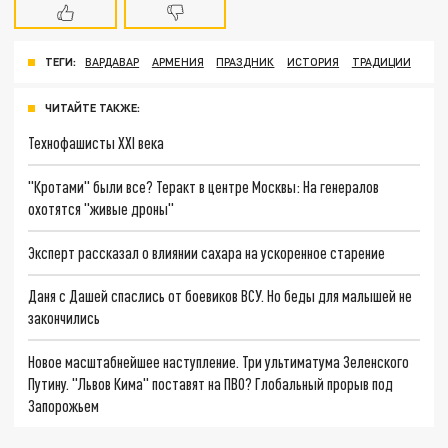
ТЕГИ:
ВАРДАВАР
АРМЕНИЯ
ПРАЗДНИК
ИСТОРИЯ
ТРАДИЦИИ
ЧИТАЙТЕ ТАКЖЕ:
Технофашисты XXI века
"Кротами" были все? Теракт в центре Москвы: На генералов
охотятся "живые дроны"
Эксперт рассказал о влиянии сахара на ускоренное старение
Даня с Дашей спаслись от боевиков ВСУ. Но беды для малышей не
закончились
Новое масштабнейшее наступление. Три ультиматума Зеленского
Путину. "Львов Кима" поставят на ПВО? Глобальный прорыв под
Запорожьем