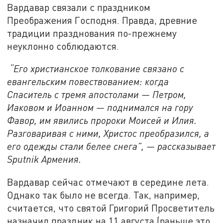
Вардавар связали с праздником
Преображения Господня. Правда, древние
традиции празднования по-прежнему
неуклонно соблюдаются.
“Его христианское толкование связано с
евангельским повествованием: когда
Спаситель с тремя апостолами — Петром,
Иаковом и Иоанном — поднимался на гору
Фавор, им явились пророки Моисей и Илия.
Разговаривая с ними, Христос преобразился, а
его одежды стали белее снега”, — рассказывает
Sputnik Армения.
Вардавар сейчас отмечают в середине лета.
Однако так было не всегда. Так, например,
считается, что святой Григорий Просветитель
назначил праздник на 11 августа (раньше это