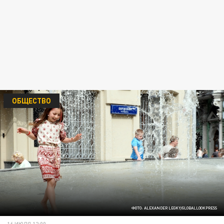
ОБЩЕСТВО
ФОТО: ALEXANDER LEGKY/GLOBALLOOKPRESS
16 ИЮЛЯ 12:00