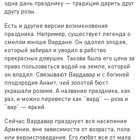
одна дань празднику — традиция дарить друг
другу розы.
Есть и другие версии возникновения
праздника. Например, существует легенда о
смелом юноше Вардане. Он одолел злодея,
который забирал и уводил в рабство
прекрасных девушек. Такова была его цена за
право пользоваться водой на земле, которой
он владел. Связывают Вардавар и с богиней
плодородия Анаит, чей золотой бюст
украшали розами. А название праздника, как
раз, и можно перевести как “вард” — роза и
“вар” — яркий.
Сейчас Вардавар празднует всё население
Армении, вне зависимости от возраста, пола
или вероисповедания. Его любят все от мала