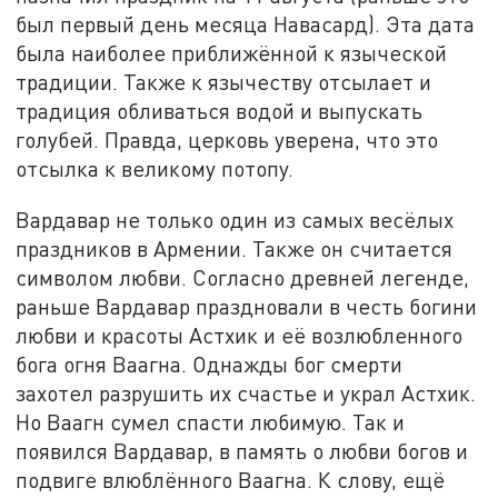
был первый день месяца Навасард). Эта дата
была наиболее приближённой к языческой
традиции. Также к язычеству отсылает и
традиция обливаться водой и выпускать
голубей. Правда, церковь уверена, что это
отсылка к великому потопу.
Вардавар не только один из самых весёлых
праздников в Армении. Также он считается
символом любви. Согласно древней легенде,
раньше Вардавар праздновали в честь богини
любви и красоты Астхик и её возлюбленного
бога огня Ваагна. Однажды бог смерти
захотел разрушить их счастье и украл Астхик.
Но Ваагн сумел спасти любимую. Так и
появился Вардавар, в память о любви богов и
подвиге влюблённого Ваагна. К слову, ещё