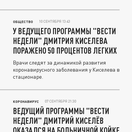
10 СЕНТЯБРЯ 13:43
ОБЩЕСТВО
У ВЕДУЩЕГО ПРОГРАММЫ "ВЕСТИ
НЕДЕЛИ" ДМИТРИЯ КИСЕЛЕВА
ПОРАЖЕНО 50 ПРОЦЕНТОВ ЛЕГКИХ
Врачи следят за динамикой развития
коронавирусного заболевания у Киселева в
стационаре.
07 СЕНТЯБРЯ 21:30
КОРОНАВИРУС
ВЕДУЩИЙ ПРОГРАММЫ "ВЕСТИ
НЕДЕЛИ" ДМИТРИЙ КИСЕЛЁВ
ОКАЗАЛСЯ НА БОЛЬНИЧНОЙ КОЙКЕ