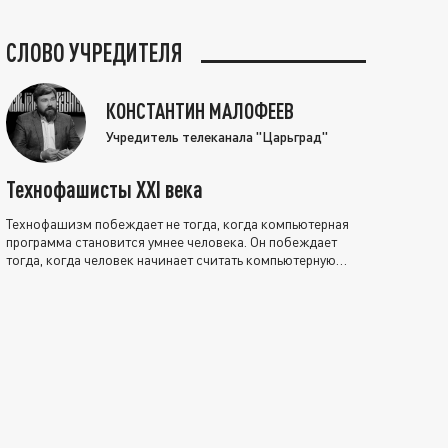
СЛОВО УЧРЕДИТЕЛЯ
КОНСТАНТИН МАЛОФЕЕВ
Учредитель телеканала "Царьград"
Технофашисты XXI века
Технофашизм побеждает не тогда, когда компьютерная
программа становится умнее человека. Он побеждает
тогда, когда человек начинает считать компьютерную
программу нравственно выше себя.