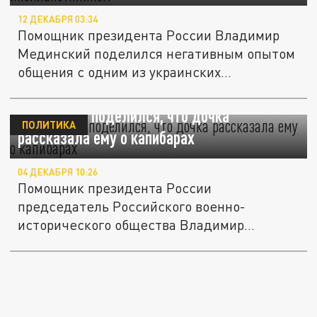
12 ДЕКАБРЯ 03:34
Помощник президента России Владимир
Мединский поделился негативным опытом
общения с одним из украинских...
Мединский поделился, что дочка
ПОЛИТИКА
рассказала ему о капибарах
04 ДЕКАБРЯ 10:26
Помощник президента России
председатель Российского военно-
исторического общества Владимир
Мединский...