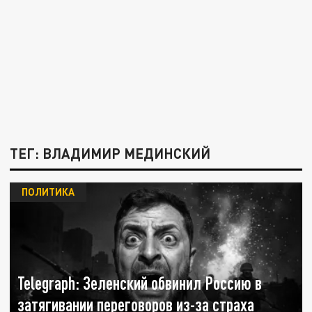
ТЕГ: ВЛАДИМИР МЕДИНСКИЙ
ПОЛИТИКА
Telegraph: Зеленский обвинил Россию в
затягивании переговоров из-за страха