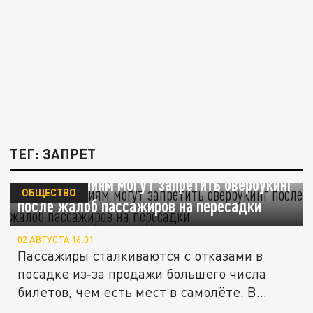
ТЕГ: ЗАПРЕТ
Авиакомпаниям могут запретить овербукинг
ОБЩЕСТВО
после жалоб пассажиров на пересадки
02 АВГУСТА 16:01
Пассажиры сталкиваются с отказами в
посадке из‑за продажи большего числа
билетов, чем есть мест в самолёте. В...