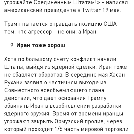
угрожайте Соединённым Штатам!» – написал
американский президенте в Twitter 19 мая.
Трамп пытается оправдать позицию США
тем, что агрессор – не они, а Иран.
Иран тоже хорош
Хотя по большому счёту конфликт начали
Штаты, выйдя из ядерной сделки, Иран тоже
не сбавляет оборотов. В середине мая Хасан
Рухани заявил о частичном выходе из
Совместного всеобъемлющего плана
действий, что даёт основания Трампу
обвинять Иран в возобновлении разработки
ядерного оружия. Время от времени иранцы
угрожают закрыть Ормузский пролив, через
который проходит 1/5 часть мировой торговли