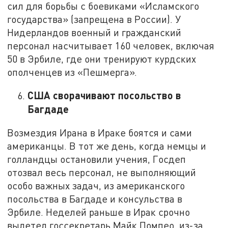
сил для борьбы с боевиками «Исламского
государства» (запрещена в России). У
Нидерландов военный и гражданский
персонал насчитывает 160 человек, включая
50 в Эрбиле, где они тренируют курдских
ополченцев из «Пешмерга».
США сворачивают посольство в
Багдаде
Возмездия Ирана в Ираке боятся и сами
американцы. В тот же день, когда немцы и
голландцы остановили учения, Госдеп
отозвал весь персонал, не выполняющий
особо важных задач, из американского
посольства в Багдаде и консульства в
Эрбиле. Неделей раньше в Ирак срочно
вылетел госсекретарь Майк Помпео, из-за