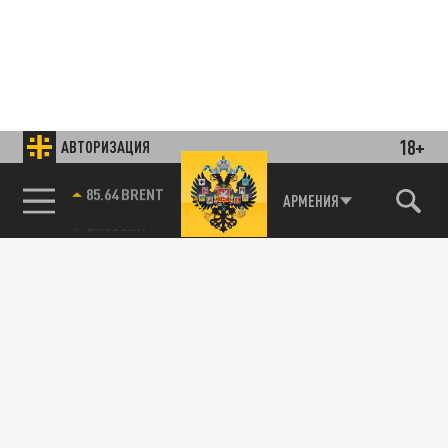
18+
АВТОРИЗАЦИЯ
85.64 BRENT
АРМЕНИЯ