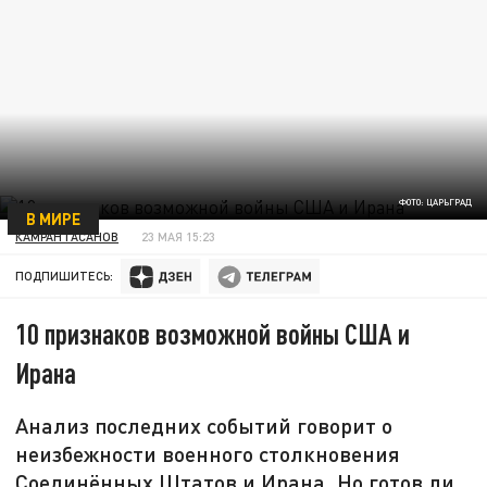
ФОТО: ЦАРЬГРАД
В МИРЕ
КАМРАН ГАСАНОВ
23 МАЯ 15:23
ПОДПИШИТЕСЬ:
10 признаков возможной войны США и
Ирана
Анализ последних событий говорит о
неизбежности военного столкновения
Соединённых Штатов и Ирана. Но готов ли