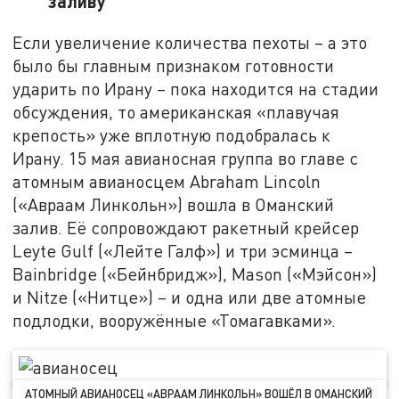
заливу
Если увеличение количества пехоты – а это
было бы главным признаком готовности
ударить по Ирану – пока находится на стадии
обсуждения, то американская «плавучая
крепость» уже вплотную подобралась к
Ирану. 15 мая авианосная группа во главе с
атомным авианосцем Abraham Lincoln
(«Авраам Линкольн») вошла в Оманский
залив. Её сопровождают ракетный крейсер
Leyte Gulf («Лейте Галф») и три эсминца –
Bainbridge («Бейнбридж»), Mason («Мэйсон»)
и Nitze («Нитце») – и одна или две атомные
подлодки, вооружённые «Томагавками».
АТОМНЫЙ АВИАНОСЕЦ «АВРААМ ЛИНКОЛЬН» ВОШЁЛ В ОМАНСКИЙ