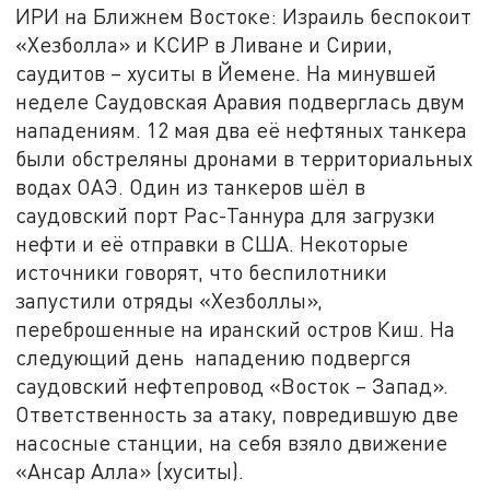
ИРИ на Ближнем Востоке: Израиль беспокоит
«Хезболла» и КСИР в Ливане и Сирии,
саудитов – хуситы в Йемене. На минувшей
неделе Саудовская Аравия подверглась двум
нападениям. 12 мая два её нефтяных танкера
были обстреляны дронами в территориальных
водах ОАЭ. Один из танкеров шёл в
саудовский порт Рас-Таннура для загрузки
нефти и её отправки в США. Некоторые
источники говорят, что беспилотники
запустили отряды «Хезболлы»,
переброшенные на иранский остров Киш. На
следующий день нападению подвергся
саудовский нефтепровод «Восток – Запад».
Ответственность за атаку, повредившую две
насосные станции, на себя взяло движение
«Ансар Алла» (хуситы).