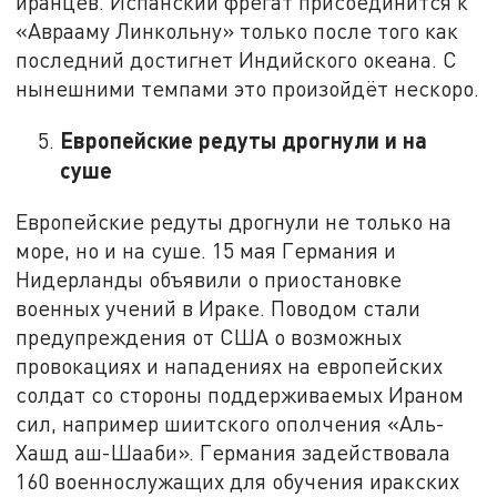
иранцев. Испанский фрегат присоединится к
«Аврааму Линкольну» только после того как
последний достигнет Индийского океана. С
нынешними темпами это произойдёт нескоро.
Европейские редуты дрогнули и на
суше
Европейские редуты дрогнули не только на
море, но и на суше. 15 мая Германия и
Нидерланды объявили о приостановке
военных учений в Ираке. Поводом стали
предупреждения от США о возможных
провокациях и нападениях на европейских
солдат со стороны поддерживаемых Ираном
сил, например шиитского ополчения «Аль-
Хашд аш-Шааби». Германия задействовала
160 военнослужащих для обучения иракских