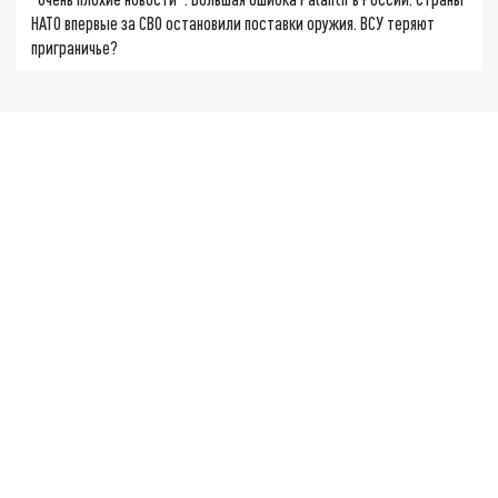
НАТО впервые за СВО остановили поставки оружия. ВСУ теряют
приграничье?