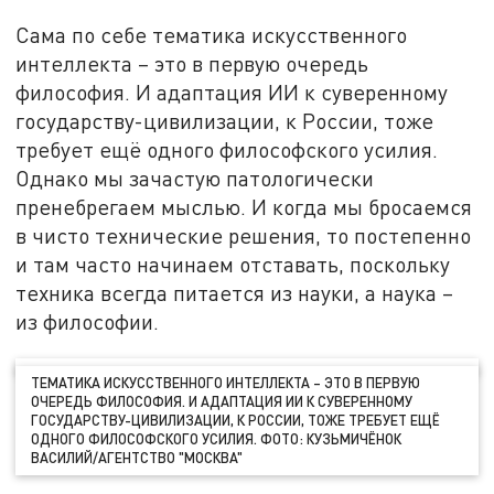
Сама по себе тематика искусственного
интеллекта – это в первую очередь
философия. И адаптация ИИ к суверенному
государству-цивилизации, к России, тоже
требует ещё одного философского усилия.
Однако мы зачастую патологически
пренебрегаем мыслью. И когда мы бросаемся
в чисто технические решения, то постепенно
и там часто начинаем отставать, поскольку
техника всегда питается из науки, а наука –
из философии.
ТЕМАТИКА ИСКУССТВЕННОГО ИНТЕЛЛЕКТА – ЭТО В ПЕРВУЮ
ОЧЕРЕДЬ ФИЛОСОФИЯ. И АДАПТАЦИЯ ИИ К СУВЕРЕННОМУ
ГОСУДАРСТВУ-ЦИВИЛИЗАЦИИ, К РОССИИ, ТОЖЕ ТРЕБУЕТ ЕЩЁ
ОДНОГО ФИЛОСОФСКОГО УСИЛИЯ. ФОТО: КУЗЬМИЧЁНОК
ВАСИЛИЙ/АГЕНТСТВО "МОСКВА"