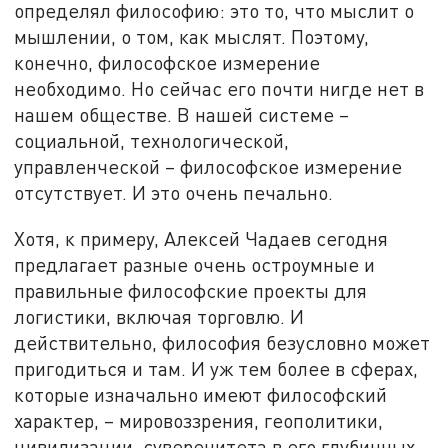
определял философию: это то, что мыслит о
мышлении, о том, как мыслят. Поэтому,
конечно, философское измерение
необходимо. Но сейчас его почти нигде нет в
нашем обществе. В нашей системе –
социальной, технологической,
управленческой – философское измерение
отсутствует. И это очень печально.
Хотя, к примеру, Алексей Чадаев сегодня
предлагает разные очень остроумные и
правильные философские проекты для
логистики, включая торговлю. И
действительно, философия безусловно может
пригодиться и там. И уж тем более в сферах,
которые изначально имеют философский
характер, – мировоззрения, геополитики,
цивилизации, суверенитета в его глубинных