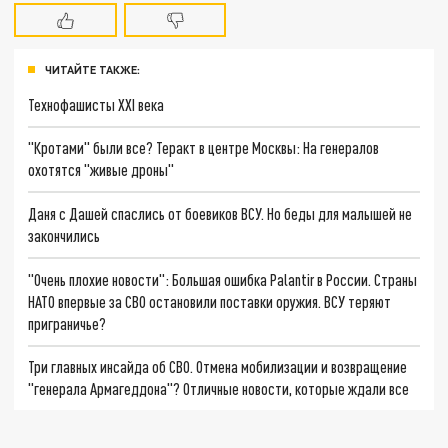
ЧИТАЙТЕ ТАКЖЕ:
Технофашисты XXI века
"Кротами" были все? Теракт в центре Москвы: На генералов
охотятся "живые дроны"
Даня с Дашей спаслись от боевиков ВСУ. Но беды для малышей не
закончились
"Очень плохие новости": Большая ошибка Palantir в России. Страны
НАТО впервые за СВО остановили поставки оружия. ВСУ теряют
приграничье?
Три главных инсайда об СВО. Отмена мобилизации и возвращение
"генерала Армагеддона"? Отличные новости, которые ждали все