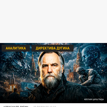
АНАЛИТИКА
ДИРЕКТИВА ДУГИНА
КОЛЛАЖ ЦАРЬГРАДА
АЛЕКСАНДР ДУГИН
27 ФЕВРАЛЯ 13:32