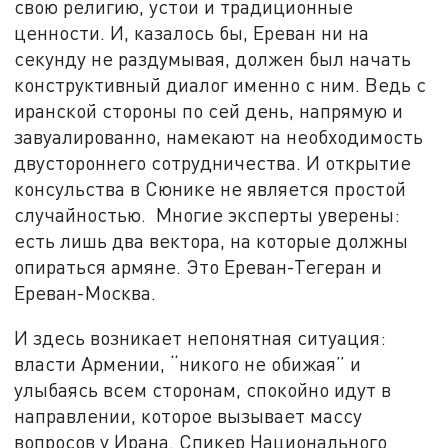
свою религию, устои и традиционные
ценности. И, казалось бы, Ереван ни на
секунду не раздумывая, должен был начать
конструктивный диалог именно с ним. Ведь с
иранской стороны по сей день, напрямую и
завуалированно, намекают на необходимость
двустороннего сотрудничества. И открытие
консульства в Сюнике не является простой
случайностью. Многие эксперты уверены:
есть лишь два вектора, на которые должны
опираться армяне. Это Ереван-Тегеран и
Ереван-Москва.
И здесь возникает непонятная ситуация:
власти Армении, “никого не обижая” и
улыбаясь всем сторонам, спокойно идут в
направлении, которое вызывает массу
вопросов у Ирана. Спикер Национального