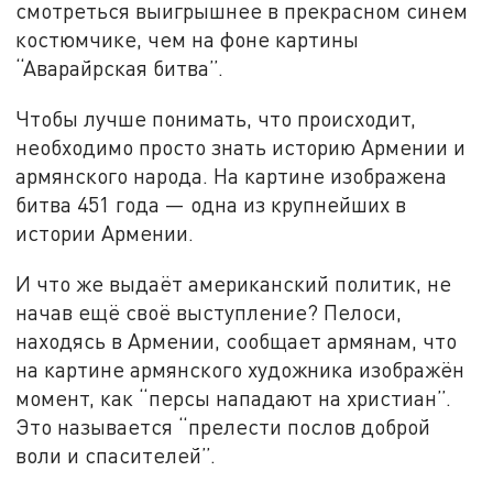
смотреться выигрышнее в прекрасном синем
костюмчике, чем на фоне картины
“Аварайрская битва”.
Чтобы лучше понимать, что происходит,
необходимо просто знать историю Армении и
армянского народа. На картине изображена
битва 451 года — одна из крупнейших в
истории Армении.
И что же выдаёт американский политик, не
начав ещё своё выступление? Пелоси,
находясь в Армении, сообщает армянам, что
на картине армянского художника изображён
момент, как “персы нападают на христиан”.
Это называется “прелести послов доброй
воли и спасителей”.