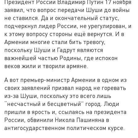
Президент России Владимир Путин 17 ноября
заявил, что вопрос передачи Шуши до войны
не ставился. Да и окончательный статус,
подчеркнул лидер России, не урегулирован, и
к этому вопросу стороны ещё вернутся. И в
Армении многие стали бить тревогу,
поскольку Шуши и Гадрут являются
важнейшей частью Родины, где испокон
веков жили и творили армяне.
А вот премьер-министр Армении в одном из
своих заявлений призвал народ не горевать
из-за Шуши, поскольку это всего лишь
“несчастный и бесцветный” город. Люди
пришли в ярость и, ссылаясь на президента
России, обвинили Никола Пашиняна в
антигосударственном политическом курсе.