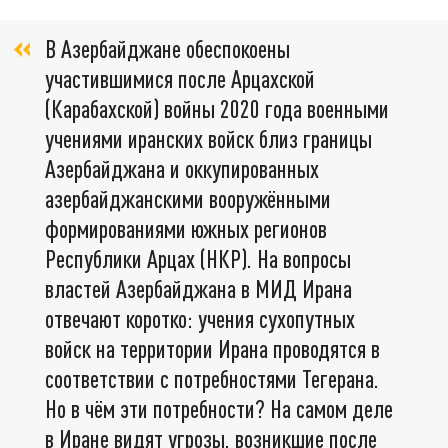
В Азербайджане обеспокоены
участившимися после Арцахской
(Карабахской) войны 2020 года военными
учениями иранских войск близ границы
Азербайджана и оккупированных
азербайджанскими вооружёнными
формированиями южных регионов
Республики Арцах (НКР). На вопросы
властей Азербайджана в МИД Ирана
отвечают коротко: учения сухопутных
войск на территории Ирана проводятся в
соответствии с потребностями Тегерана.
Но в чём эти потребности? На самом деле
в Иране видят угрозы, возникшие после