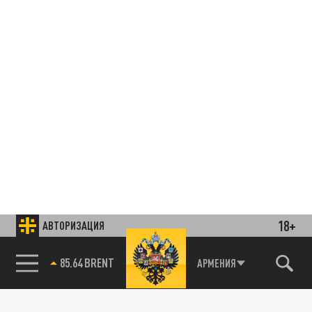
18+
АВТОРИЗАЦИЯ
85.64 BRENT
АРМЕНИЯ