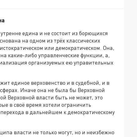
на
нутренне едина и не состоит из борющихся
снована на одном из трёх классических
истократическом или демократическом. Она,
 на какие-либо управленческие функции, а,
ециализация организуемых ею управительных
ит единое верховенство и в судебной, и в
сферах. Иначе она не была бы Верховной
ой Верховной власти быть не может, это
ые в своё время хотели ограничить
 перехода в дальнейшем к демократическому
ципа власти не только могут, но и неизбежно