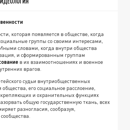
 ИДЕОЛОГИЯ
твенности
сти, которая появляется в обществе, когда
 социальные группы со своими интересами,
Иными словами, когда внутри общества
зация, и сформированным группам
сование
в их взаимоотношениях и военное
утренних врагов.
етейского судьи внутриобщественных
общества, его социальное расслоение,
 скрепляющих и охранительных функциях
разорвать общую государственную ткань, всех
иряет разногласия, сообразуя,
 сообщества.