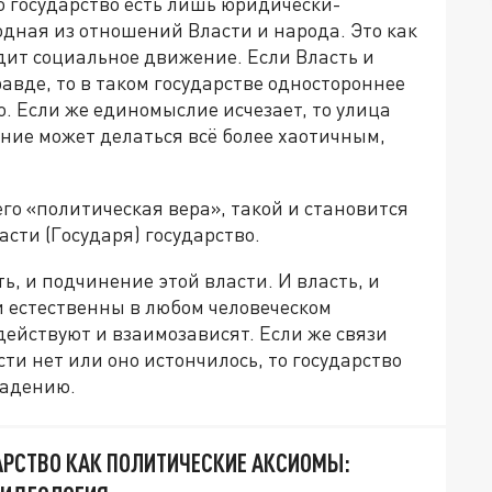
о государство есть лишь юридически-
дная из отношений Власти и народа. Это как
дит социальное движение. Если Власть и
авде, то в таком государстве одностороннее
. Если же единомыслие исчезает, то улица
ние может делаться всё более хаотичным,
го «политическая вера», такой и становится
асти (Государя) государство.
ь, и подчинение этой власти. И власть, и
 естественны в любом человеческом
ействуют и взаимозависят. Если же связи
ти нет или оно истончилось, то государство
 падению.
АРСТВО КАК ПОЛИТИЧЕСКИЕ АКСИОМЫ: