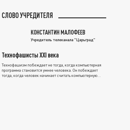
СЛОВО УЧРЕДИТЕЛЯ
КОНСТАНТИН МАЛОФЕЕВ
Учредитель телеканала "Царьград"
Технофашисты XXI века
Технофашизм побеждает не тогда, когда компьютерная
программа становится умнее человека. Он побеждает
тогда, когда человек начинает считать компьютерную
программу нравственно выше себя.