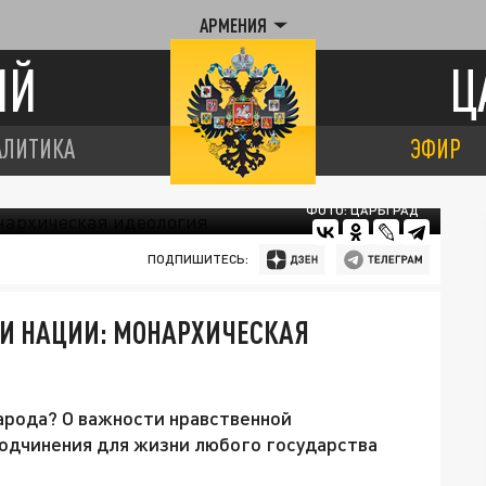
АРМЕНИЯ
ИЙ
Ц
АЛИТИКА
ЭФИР
ФОТО: ЦАРЬГРАД
ПОДПИШИТЕСЬ:
 И НАЦИИ: МОНАРХИЧЕСКАЯ
арода? О важности нравственной
подчинения для жизни любого государства