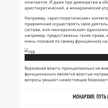
сочетаются. И даже при демократии в о
аристократический, и монархический у
Например, «аристократическая» коллегия
правомочная осуществлять свою деятельн
состава, или «монархическая» единоличн
например, предоставлены такие права, к
очень похожие по своему функционалу н
Верховная власть принципиально не може
функционально является властью направ
вопросы решают нижестоящие бюрократи
МОНАРХИЯ. ПУТЬ 