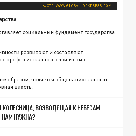
ФОТО: WWW.GLOBALLOOKPRESS.COM
арства
оставляет социальный фундамент государства
ивности развивают и составляют
о-профессиональные слои и само
ким образом, является общенациональный
вная власть.
Я КОЛЕСНИЦА, ВОЗВОДЯЩАЯ К НЕБЕСАМ.
Я НАМ НУЖНА?