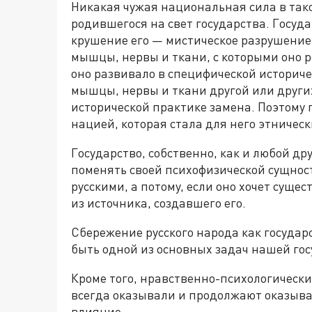
Никакая чужая национальная сила в тако
родившегося на свет государства. Госуд
крушение его — мистическое разрушение
мышцы, нервы и ткани, с которыми оно р
оно развивало в специфической историче
мышцы, нервы и ткани другой или други
исторической практике замена. Поэтому г
нацией, которая стала для него этничес
Государство, собственно, как и любой др
поменять своей психофизической сущнос
русскими, а потому, если оно хочет суще
из источника, создавшего его.
Сбережение русского народа как государ
быть одной из основных задач нашей гос
Кроме того, нравственно-психологически
всегда оказывали и продолжают оказыва
влияние.