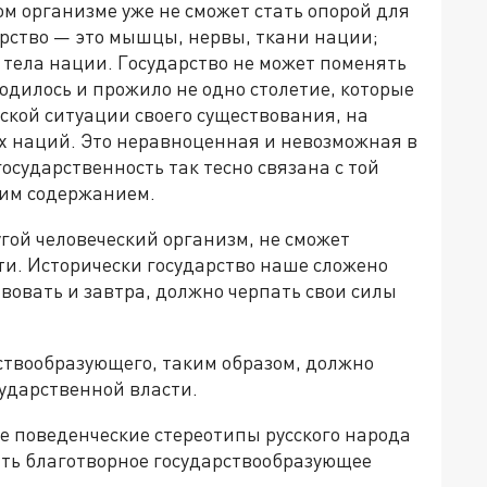
м организме уже не сможет стать опорой для
арство — это мышцы, нервы, ткани нации;
 тела нации. Государство не может поменять
одилось и прожило не одно столетие, которые
ской ситуации своего существования, на
х наций. Это неравноценная и невозможная в
осударственность так тесно связана с той
ким содержанием.
угой человеческий организм, не сможет
ти. Исторически государство наше сложено
ствовать и завтра, должно черпать свои силы
ствообразующего, таким образом, должно
ударственной власти.
е поведенческие стереотипы русского народа
ть благотворное государствообразующее