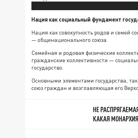
Нация как социальный фундамент госуд
Нация как совокупность родов и семей с
— общенационального союза.
Семейная и родовая физические коллект
гражданские коллективности — социальн
государство.
Основными элементами государства, та
союз граждан и возглавляющая его Верхо
НЕ РАСПРЯГАЕМА
КАКАЯ МОНАРХИ