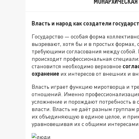
МОНАРХИЧЕСКАЯ
Власть и народ как создатели государс
Государство — особая форма коллективно
вызревают, хотя бы и в простых формах,
требующими согласования между собой. 
происходит профессиональная специали
становится необходимо верховное
согла
охранение
их интересов от внешних и вн
Власть играет функцию миротворца и тр
отношений. Именно профессионализация 
усложнение и порождают потребность в
власти. Власть не даёт разным группам 
их объединяющую в единое целое, и прим
уравновешивая их с общими интересами