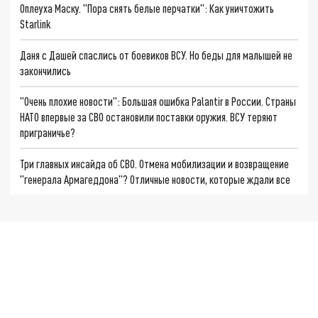
Оплеуха Маску. "Пора снять белые перчатки": Как уничтожить
Starlink
Даня с Дашей спаслись от боевиков ВСУ. Но беды для малышей не
закончились
"Очень плохие новости": Большая ошибка Palantir в России. Страны
НАТО впервые за СВО остановили поставки оружия. ВСУ теряют
приграничье?
Три главных инсайда об СВО. Отмена мобилизации и возвращение
"генерала Армагеддона"? Отличные новости, которые ждали все