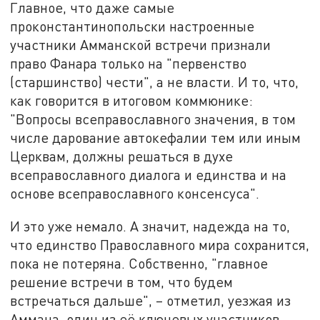
Главное, что даже самые
проконстантинопольски настроенные
участники Амманской встречи признали
право Фанара только на "первенство
(старшинство) чести", а не власти. И то, что,
как говорится в итоговом коммюнике:
"Вопросы всеправославного значения, в том
числе дарование автокефалии тем или иным
Церквам, должны решаться в духе
всеправославного диалога и единства и на
основе всеправославного консенсуса".
И это уже немало. А значит, надежда на то,
что единство Православного мира сохранится,
пока не потеряна. Собственно, "главное
решение встречи в том, что будем
встречаться дальше", – отметил, уезжая из
Аммана, один из её ключевых участников,