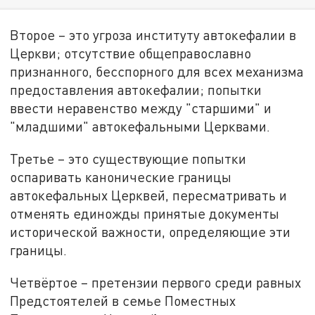
Второе – это угроза институту автокефалии в
Церкви; отсутствие общеправославно
признанного, бесспорного для всех механизма
предоставления автокефалии; попытки
ввести неравенство между "старшими" и
"младшими" автокефальными Церквами.
Третье – это существующие попытки
оспаривать канонические границы
автокефальных Церквей, пересматривать и
отменять единожды принятые документы
исторической важности, определяющие эти
границы.
Четвёртое – претензии первого среди равных
Предстоятелей в семье Поместных