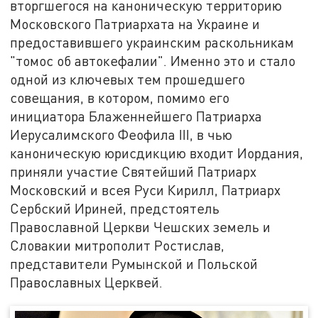
вторгшегося на каноническую территорию
Московского Патриархата на Украине и
предоставившего украинским раскольникам
"томос об автокефалии". Именно это и стало
одной из ключевых тем прошедшего
совещания, в котором, помимо его
инициатора Блаженнейшего Патриарха
Иерусалимского Феофила III, в чью
каноническую юрисдикцию входит Иордания,
приняли участие Святейший Патриарх
Московский и всея Руси Кирилл, Патриарх
Сербский Ириней, предстоятель
Православной Церкви Чешских земель и
Словакии митрополит Ростислав,
представители Румынской и Польской
Православных Церквей.