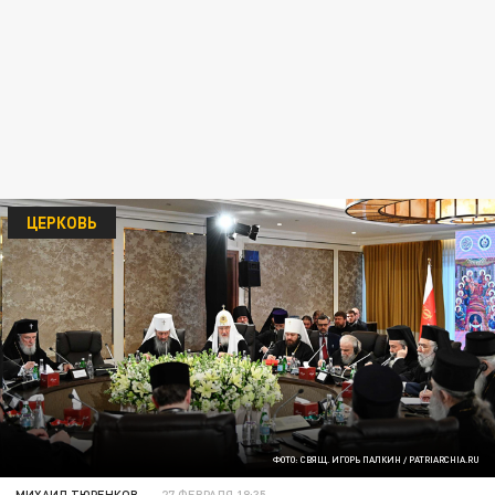
ЦЕРКОВЬ
ФОТО: СВЯЩ. ИГОРЬ ПАЛКИН / PATRIARCHIA.RU
МИХАИЛ ТЮРЕНКОВ
27 ФЕВРАЛЯ 18:35