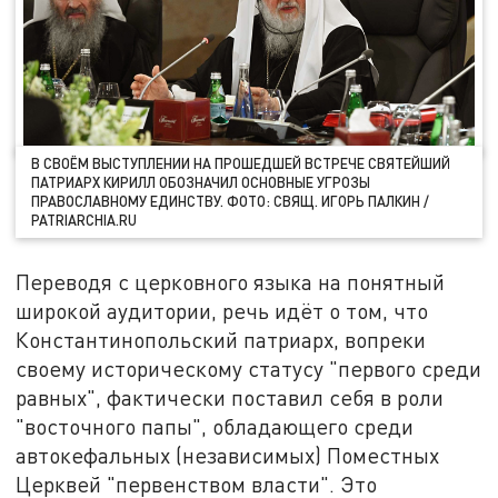
В СВОЁМ ВЫСТУПЛЕНИИ НА ПРОШЕДШЕЙ ВСТРЕЧЕ СВЯТЕЙШИЙ
ПАТРИАРХ КИРИЛЛ ОБОЗНАЧИЛ ОСНОВНЫЕ УГРОЗЫ
ПРАВОСЛАВНОМУ ЕДИНСТВУ. ФОТО: СВЯЩ. ИГОРЬ ПАЛКИН /
PATRIARCHIA.RU
Переводя с церковного языка на понятный
широкой аудитории, речь идёт о том, что
Константинопольский патриарх, вопреки
своему историческому статусу "первого среди
равных", фактически поставил себя в роли
"восточного папы", обладающего среди
автокефальных (независимых) Поместных
Церквей "первенством власти". Это