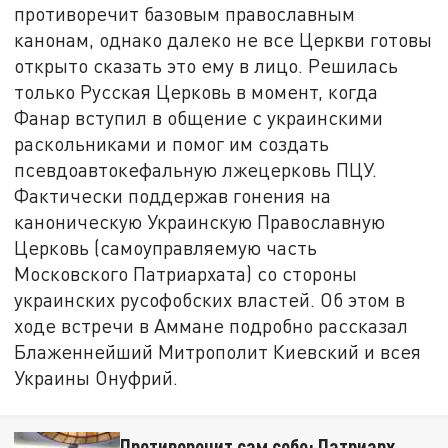
противоречит базовым православным
канонам, однако далеко не все Церкви готовы
открыто сказать это ему в лицо. Решилась
только Русская Церковь в момент, когда
Фанар вступил в общение с украинскими
раскольниками и помог им создать
псевдоавтокефальную лжецерковь ПЦУ.
Фактически поддержав гонения на
каноническую Украинскую Православную
Церковь (самоуправляемую часть
Московского Патриархата) со стороны
украинских русофобских властей. Об этом в
ходе встречи в Аммане подробно рассказал
Блаженнейший Митрополит Киевский и всея
Украины Онуфрий.
Противоречит сам себе: Патриарх