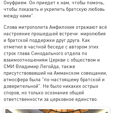
Онуфрием. Он приедет к нам, чтобы помочь,
чтобы показать и укрепить братскую любовь
между нами".
Слова митрополита Амфилохия отражают всё
настроение прошедшей встречи: миролюбия
и братской поддержки друг друга. Как
отметил в частной беседе с автором этих
строк глава Синодального отдела по
взаимоотношениям Церкви с обществом и
СМИ Владимир Легойда, также
присутствовавший на Амманском совещании,
атмосфера была "по-настоящему братской и
доверительной". Не было никаких острых
споров, но только осознание общей
ответственности за церковное единство.