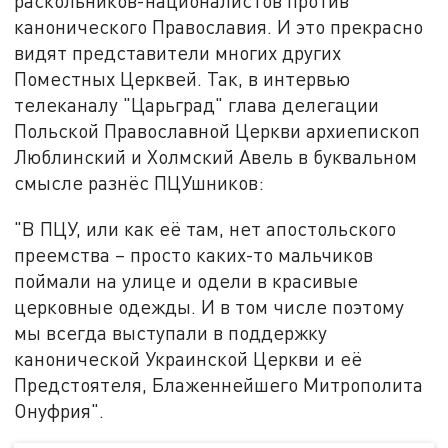
раскольников-националистов против
канонического Православия. И это прекрасно
видят представители многих других
Поместных Церквей. Так, в интервью
телеканалу "Царьград" глава делегации
Польской Православной Церкви архиепископ
Люблинский и Холмский Авель в буквальном
смысле разнёс ПЦУшников:
"В ПЦУ, или как её там, нет апостольского
преемства – просто каких-то мальчиков
поймали на улице и одели в красивые
церковные одежды. И в том числе поэтому
мы всегда выступали в поддержку
канонической Украинской Церкви и её
Предстоятеля, Блаженнейшего Митрополита
Онуфрия".