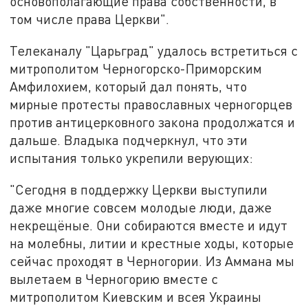
основополагающие права собственности, в
том числе права Церкви".
Телеканалу "Царьград" удалось встретиться с
митрополитом Черногорско-Приморским
Амфилохием, который дал понять, что
мирные протесты православных черногорцев
против антицерковного закона продолжатся и
дальше. Владыка подчеркнул, что эти
испытания только укрепили верующих:
"Сегодня в поддержку Церкви выступили
даже многие совсем молодые люди, даже
некрещёные. Они собираются вместе и идут
на молебны, литии и крестные ходы, которые
сейчас проходят в Черногории. Из Аммана мы
вылетаем в Черногорию вместе с
митрополитом Киевским и всея Украины