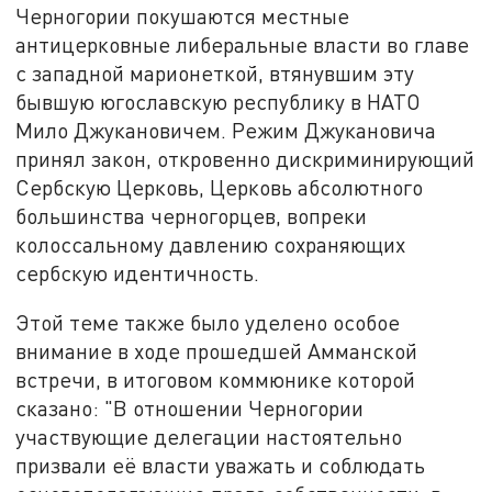
Черногории покушаются местные
антицерковные либеральные власти во главе
с западной марионеткой, втянувшим эту
бывшую югославскую республику в НАТО
Мило Джукановичем. Режим Джукановича
принял закон, откровенно дискриминирующий
Сербскую Церковь, Церковь абсолютного
большинства черногорцев, вопреки
колоссальному давлению сохраняющих
сербскую идентичность.
Этой теме также было уделено особое
внимание в ходе прошедшей Амманской
встречи, в итоговом коммюнике которой
сказано: "В отношении Черногории
участвующие делегации настоятельно
призвали её власти уважать и соблюдать