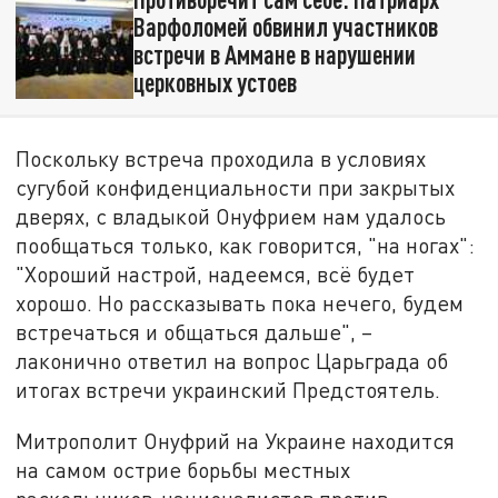
Варфоломей обвинил участников
встречи в Аммане в нарушении
церковных устоев
Поскольку встреча проходила в условиях
сугубой конфиденциальности при закрытых
дверях, с владыкой Онуфрием нам удалось
пообщаться только, как говорится, "на ногах":
"Хороший настрой, надеемся, всё будет
хорошо. Но рассказывать пока нечего, будем
встречаться и общаться дальше", –
лаконично ответил на вопрос Царьграда об
итогах встречи украинский Предстоятель.
Митрополит Онуфрий на Украине находится
на самом острие борьбы местных