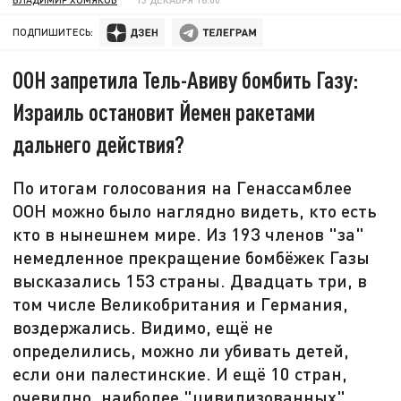
ПОДПИШИТЕСЬ:
ООН запретила Тель-Авиву бомбить Газу:
Израиль остановит Йемен ракетами
дальнего действия?
По итогам голосования на Генассамблее
ООН можно было наглядно видеть, кто есть
кто в нынешнем мире. Из 193 членов "за"
немедленное прекращение бомбёжек Газы
высказались 153 страны. Двадцать три, в
том числе Великобритания и Германия,
воздержались. Видимо, ещё не
определились, можно ли убивать детей,
если они палестинские. И ещё 10 стран,
очевидно, наиболее "цивилизованных",