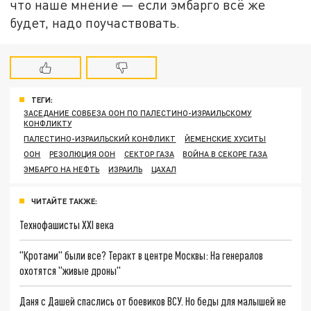
что наше мнение — если эмбарго всё же
будет, надо поучаствовать.
ТЕГИ:
ЗАСЕДАНИЕ СОВБЕЗА ООН ПО ПАЛЕСТИНО-ИЗРАИЛЬСКОМУ
КОНФЛИКТУ
ПАЛЕСТИНО-ИЗРАИЛЬСКИЙ КОНФЛИКТ
ЙЕМЕНСКИЕ ХУСИТЫ
ООН
РЕЗОЛЮЦИЯ ООН
СЕКТОР ГАЗА
ВОЙНА В СЕКОРЕ ГАЗА
ЭМБАРГО НА НЕФТЬ
ИЗРАИЛЬ
ЦАХАЛ
ЧИТАЙТЕ ТАКЖЕ:
Технофашисты XXI века
"Кротами" были все? Теракт в центре Москвы: На генералов
охотятся "живые дроны"
Даня с Дашей спаслись от боевиков ВСУ. Но беды для малышей не