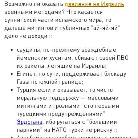
Возможно ли оказать
давление на Израиль
военными методами? Что касается
суннитской части исламского мира, то
дальше митингов и публичных "ай-яй-яй"
дело не доходит:
саудиты, по-прежнему враждебные
йеменским хуситам, сбивают своей ПВО
их ракеты, летящие на Израиль;
Египет, по сути, поддерживает блокаду
Газы по южной границе;
Турция если и оказывает, то чисто
моральную поддержку — массовыми
митингами и грозными "сто первыми
турецкими предупреждениями"
Эрдогана
, ибо ругаться с "большими
парнями" из НАТО турки не рискнут;
Азербайджан вообще подходит к вопросу