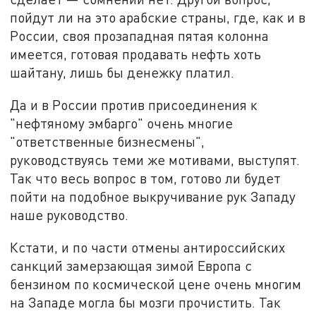
пойдут ли на это арабские страны, где, как и в
России, своя прозападная пятая колонна
имеется, готовая продавать нефть хоть
шайтану, лишь бы денежку платил.
Да и в России против присоединения к
"нефтяному эмбарго" очень многие
"ответственные бизнесмены",
руководствуясь теми же мотивами, выступят.
Так что весь вопрос в том, готово ли будет
пойти на подобное выкручивание рук Западу
наше руководство.
Кстати, и по части отмены антироссийских
санкций замерзающая зимой Европа с
бензином по космической цене очень многим
на Западе могла бы мозги прочистить. Так