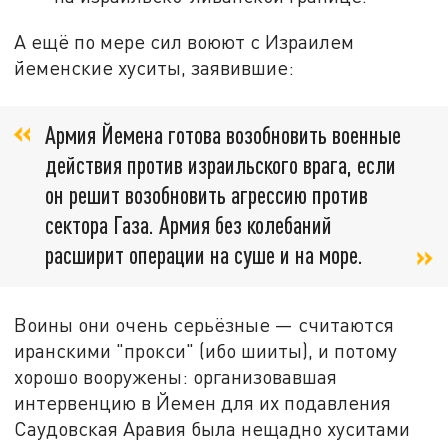
А ещё по мере сил воюют с Израилем
йеменские хуситы, заявившие:
Армия Йемена готова возобновить военные
действия против израильского врага, если
он решит возобновить агрессию против
сектора Газа. Армия без колебаний
расширит операции на суше и на море.
Воины они очень серьёзные — считаются
иранскими "прокси" (ибо шииты), и потому
хорошо вооружены: организовавшая
интервенцию в Йемен для их подавления
Саудовская Аравия была нещадно хуситами