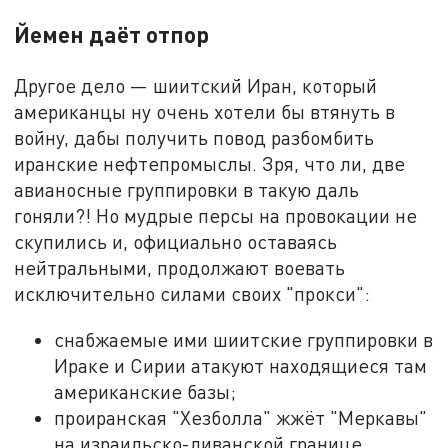
Йемен даёт отпор
Другое дело — шиитский Иран, который
американцы ну очень хотели бы втянуть в
войну, дабы получить повод разбомбить
иранские нефтепромыслы. Зря, что ли, две
авианосные группировки в такую даль
гоняли?! Но мудрые персы на провокации не
скупились и, официально оставаясь
нейтральными, продолжают воевать
исключительно силами своих "прокси":
снабжаемые ими шиитские группировки в
Ираке и Сирии атакуют находящиеся там
американские базы;
проиранская "Хезболла" жжёт "Меркавы"
на израильско-ливанской границе.