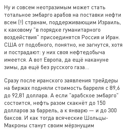
Ну и совсем неотразимым может стать
тотальное эмбарго арабов на поставки нефти
всем (!) странам, поддерживающим Израиль,
к каковому "в порядке гуманитарного
воздействия" присоединятся Россия и Иран.
США от подобного, понятно, не загнутся, хотя
и пострадают: у них своя нефтедобыча
имеется. А вот Европа, да ещё накануне
зимы, да ещё без русского газа…
Сразу после иранского заявления трейдеры
на биржах подняли стоимость барреля с 89,6
до 92,81 доллара. А если "арабское эмбарго"
состоится, нефть разом скакнёт до 150
долларов за баррель, а к январю — и до 300
баксов. И как тогда всяческие Шольцы-
Макроны станут своим мёрзнущим