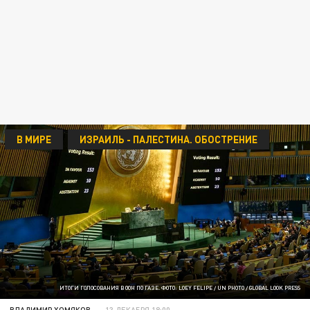
В МИРЕ
ИЗРАИЛЬ - ПАЛЕСТИНА. ОБОСТРЕНИЕ
ИТОГИ ГОЛОСОВАНИЯ В ООН ПО ГАЗЕ. ФОТО: LOEY FELIPE / UN PHOTO / GLOBAL LOOK PRESS
ВЛАДИМИР ХОМЯКОВ
13 ДЕКАБРЯ 18:00