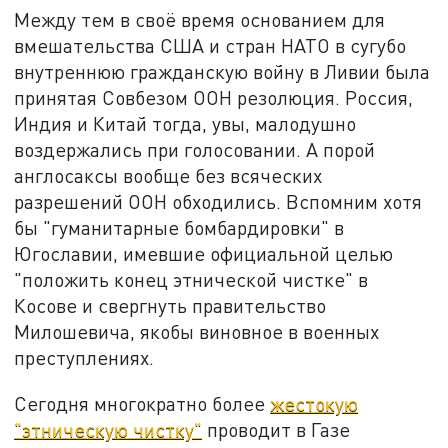
Между тем в своё время основанием для
вмешательства США и стран НАТО в сугубо
внутреннюю гражданскую войну в Ливии была
принятая Совбезом ООН резолюция. Россия,
Индия и Китай тогда, увы, малодушно
воздержались при голосовании. А порой
англосаксы вообще без всяческих
разрешений ООН обходились. Вспомним хотя
бы "гуманитарные бомбардировки" в
Югославии, имевшие официальной целью
"положить конец этнической чистке" в
Косове и свергнуть правительство
Милошевича, якобы виновное в военных
преступлениях.
Сегодня многократно более
жестокую
"этническую чистку"
проводит в Газе