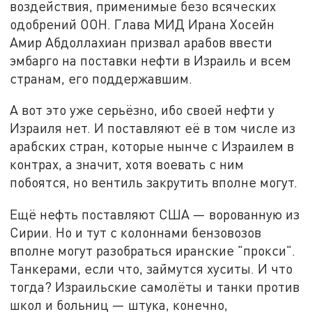
воздействия, применимые безо всяческих
одобрений ООН. Глава МИД Ирана Хосейн
Амир Абдоллахиан призвал арабов ввести
эмбарго на поставки нефти в Израиль и всем
странам, его поддержавшим.
А вот это уже серьёзно, ибо своей нефти у
Израиля нет. И поставляют её в том числе из
арабских стран, которые нынче с Израилем в
контрах, а значит, хотя воевать с ним
побоятся, но вентиль закрутить вполне могут.
Ещё нефть поставляют США — ворованную из
Сирии. Но и тут с колоннами бензовозов
вполне могут разобраться иранские "прокси".
Танкерами, если что, займутся хуситы. И что
тогда? Израильские самолёты и танки против
школ и больниц — штука, конечно,