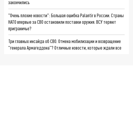
закончились
"Очень плохие новости": Большая ошибка Palantir в России. Страны
НАТО впервые за СВО остановили поставки оружия. ВСУ теряют
приграничье?
Три главных инсайда об СВО. Отмена мобилизации и возвращение
"генерала Армагеддона"? Отличные новости, которые ждали все