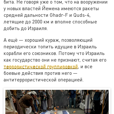
бита. Не говоря уже о том, что на вооружении
у новых властей Йемена имеются ракеты
средней дальности Ghadr-F и Quds-4,
летящие до 2000 км и вполне способные
добить до Израиля.
А ещё — хороший кураж, позволяющий
периодически топить идущие в Израиль
корабли его союзников. Потому что Израиль
как государство они не признают, считая его
террористической группировкой
, и все
боевые действия против него —
антитеррористической операцией.