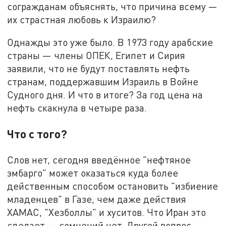
согражданам объяснять, что причина всему —
их страстная любовь к Израилю?
Однажды это уже было. В 1973 году арабские
страны — члены ОПЕК, Египет и Сирия
заявили, что не будут поставлять нефть
странам, поддержавшим Израиль в Войне
Судного дня. И что в итоге? За год цена на
нефть скакнула в четыре раза.
Что с того?
Слов нет, сегодня введённое "нефтяное
эмбарго" может оказаться куда более
действенным способом остановить "избиение
младенцев" в Газе, чем даже действия
ХАМАС, "Хезболлы" и хуситов. Что Иран это
сделает — сомнений нет. Другой вопрос,