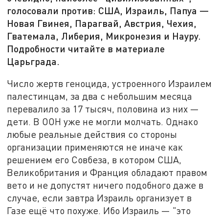
голосовали против: США, Израиль, Папуа —
Новая Гвинея, Парагвай, Австрия, Чехия,
Гватемала, Либерия, Микронезия и Науру.
Подробности читайте в материале
Царьграда.
Число жертв геноцида, устроенного Израилем
палестинцам, за два с небольшим месяца
перевалило за 17 тысяч, половина из них —
дети. В ООН уже не могли молчать. Однако
любые реальные действия со стороны
организации применяются не иначе как
решением его Совбеза, в котором США,
Великобритания и Франция обладают правом
вето и не допустят ничего подобного даже в
случае, если завтра Израиль организует в
Газе ещё что похуже. Ибо Израиль — "это