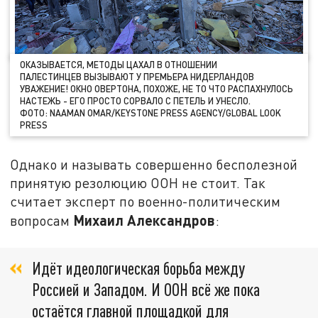
ОКАЗЫВАЕТСЯ, МЕТОДЫ ЦАХАЛ В ОТНОШЕНИИ
ПАЛЕСТИНЦЕВ ВЫЗЫВАЮТ У ПРЕМЬЕРА НИДЕРЛАНДОВ
УВАЖЕНИЕ! ОКНО ОВЕРТОНА, ПОХОЖЕ, НЕ ТО ЧТО РАСПАХНУЛОСЬ
НАСТЕЖЬ - ЕГО ПРОСТО СОРВАЛО С ПЕТЕЛЬ И УНЕСЛО.
ФОТО: NAAMAN OMAR/KEYSTONE PRESS AGENCY/GLOBAL LOOK
PRESS
Однако и называть совершенно бесполезной
принятую резолюцию ООН не стоит. Так
считает эксперт по военно-политическим
Михаил Александров
вопросам
:
Идёт идеологическая борьба между
Россией и Западом. И ООН всё же пока
остаётся главной площадкой для