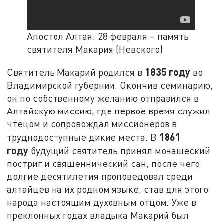
Апостол Алтая: 28 февраля – память
святителя Макария (Невского)
1835 году
Святитель Макарий родился в
во
Владимирской губернии. Окончив семинарию,
он по собственному желанию отправился в
Алтайскую миссию, где первое время служил
чтецом и сопровождал миссионеров в
1861
труднодоступные дикие места. В
году
будущий святитель принял монашеский
постриг и священнический сан, после чего
долгие десятилетия проповедовал среди
алтайцев на их родном языке, став для этого
народа настоящим духовным отцом. Уже в
преклонных годах владыка Макарий был