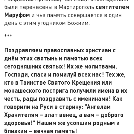
святителем
были перенесены в Мартирополь
Маруфом
и чья память совершается в один
день с этим угодником Божиим.
***
Поздравляем православных христиан с
днём этих святынь и памятью всех
сегодняшних святых! Их же молитвами,
Господи, спаси и помилуй всех нас! Тех же,
кто в Таинстве Святого Крещения или
монашеского пострига получили имена в их
честь, рады поздравить с именинами! Как
говорили на Руси в старину: "Ангелам
Хранителям – злат венец, а вам – доброго
здоровья!"
Нашим же усопшим родным и
близким – вечная память!