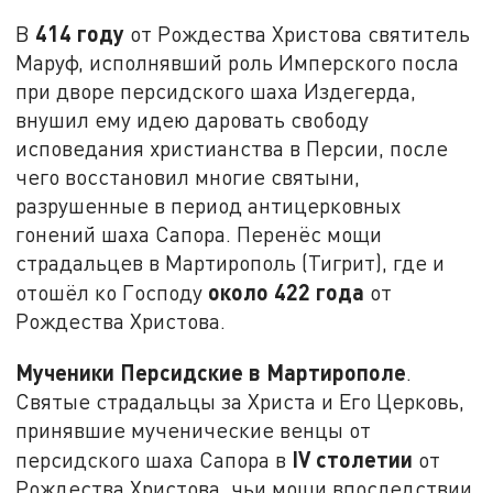
414 году
В
от Рождества Христова святитель
Маруф, исполнявший роль Имперского посла
при дворе персидского шаха Издегерда,
внушил ему идею даровать свободу
исповедания христианства в Персии, после
чего восстановил многие святыни,
разрушенные в период антицерковных
гонений шаха Сапора. Перенёс мощи
страдальцев в Мартирополь (Тигрит), где и
около 422 года
отошёл ко Господу
от
Рождества Христова.
Мученики Персидские в Мартирополе
.
Святые страдальцы за Христа и Его Церковь,
принявшие мученические венцы от
IV
столетии
персидского шаха Сапора в
от
Рождества Христова, чьи мощи впоследствии