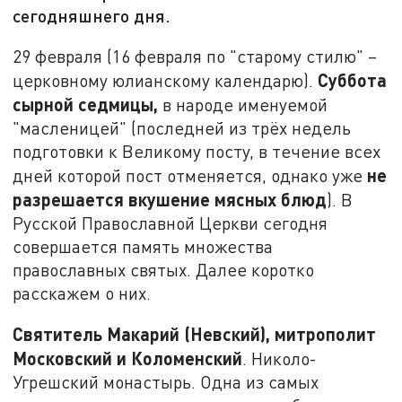
сегодняшнего дня.
29 февраля (16 февраля по "старому стилю" –
Суббота
церковному юлианскому календарю).
сырной седмицы,
в народе именуемой
"масленицей" (последней из трёх недель
подготовки к Великому посту, в течение всех
не
дней которой пост отменяется, однако уже
разрешается вкушение мясных блюд
). В
Русской Православной Церкви сегодня
совершается память множества
православных святых. Далее коротко
расскажем о них.
Святитель Макарий (Невский), митрополит
Московский и Коломенский
. Николо-
Угрешский монастырь. Одна из самых