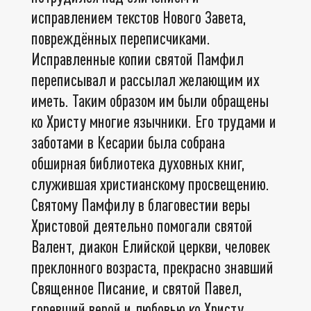
исправлением текстов Нового Завета,
повреждённых переписчиками.
Исправленные копии святой Памфил
переписывал и рассылал желающим их
иметь. Таким образом им были обращены
ко Христу многие язычники. Его трудами и
заботами в Кесарии была собрана
обширная библиотека духовных книг,
служившая христианскому просвещению.
Святому Памфилу в благовестии веры
Христовой деятельно помогали святой
Валент, диакон Елийской церкви, человек
преклонного возраста, прекрасно знавший
Священное Писание, и святой Павел,
горевший верой и любовью ко Христу