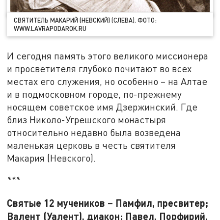
СВЯТИТЕЛЬ МАКАРИЙ (НЕВСКИЙ) (СЛЕВА). ФОТО:
WWW.LAVRAPODAROK.RU
И сегодня память этого великого миссионера
и просветителя глубоко почитают во всех
местах его служения, но особенно – на Алтае
и в подмосковном городе, по-прежнему
носящем советское имя Дзержинский. Где
близ Николо-Угрешского монастыря
относительно недавно была возведена
маленькая церковь в честь святителя
Макария (Невского).
***
Святые 12 мучеников – Памфил, пресвитер;
Валент (Уалент), диакон; Павел, Порфирий,