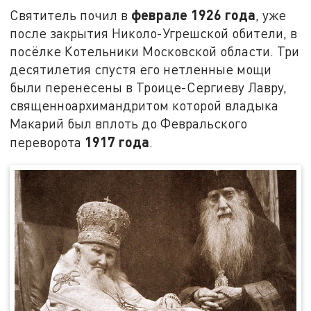
феврале 1926 года
Святитель почил в
, уже
после закрытия Николо-Угрешской обители, в
посёлке Котельники Московской области. Три
десятилетия спустя его нетленные мощи
были перенесены в Троице-Сергиеву Лавру,
священноархимандритом которой владыка
Макарий был вплоть до Февральского
1917 года
переворота
.