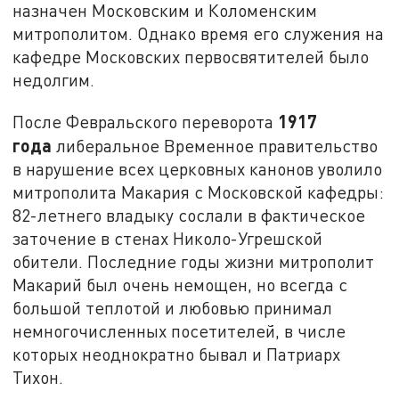
назначен Московским и Коломенским
митрополитом. Однако время его служения на
кафедре Московских первосвятителей было
недолгим.
1917
После Февральского переворота
года
либеральное Временное правительство
в нарушение всех церковных канонов уволило
митрополита Макария с Московской кафедры:
82-летнего владыку сослали в фактическое
заточение в стенах Николо-Угрешской
обители. Последние годы жизни митрополит
Макарий был очень немощен, но всегда с
большой теплотой и любовью принимал
немногочисленных посетителей, в числе
которых неоднократно бывал и Патриарх
Тихон.