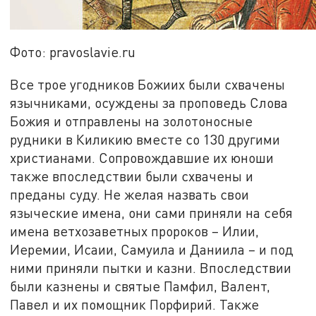
Фото: pravoslavie.ru
Все трое угодников Божиих были схвачены
язычниками, осуждены за проповедь Слова
Божия и отправлены на золотоносные
рудники в Киликию вместе со 130 другими
христианами. Сопровождавшие их юноши
также впоследствии были схвачены и
преданы суду. Не желая назвать свои
языческие имена, они сами приняли на себя
имена ветхозаветных пророков – Илии,
Иеремии, Исаии, Самуила и Даниила – и под
ними приняли пытки и казни. Впоследствии
были казнены и святые Памфил, Валент,
Павел и их помощник Порфирий. Также