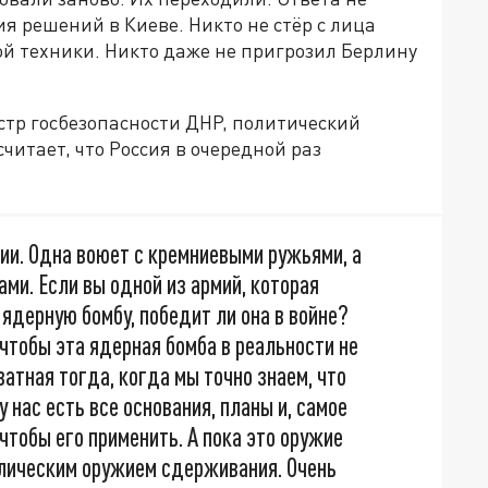
я решений в Киеве. Никто не стёр с лица
ой техники. Никто даже не пригрозил Берлину
стр госбезопасности ДНР, политический
считает, что Россия в очередной раз
ии. Одна воюет с кремниевыми ружьями, а
ми. Если вы одной из армий, которая
ядерную бомбу, победит ли она в войне?
, чтобы эта ядерная бомба в реальности не
атная тогда, когда мы точно знаем, что
 нас есть все основания, планы и, самое
 чтобы его применить. А пока это оружие
олическим оружием сдерживания. Очень