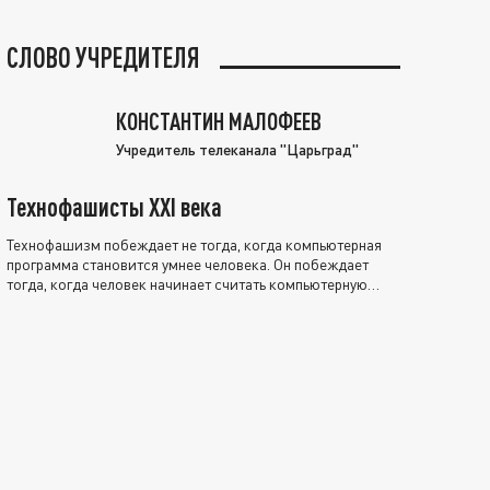
СЛОВО УЧРЕДИТЕЛЯ
КОНСТАНТИН МАЛОФЕЕВ
Учредитель телеканала "Царьград"
Технофашисты XXI века
Технофашизм побеждает не тогда, когда компьютерная
программа становится умнее человека. Он побеждает
тогда, когда человек начинает считать компьютерную
программу нравственно выше себя.