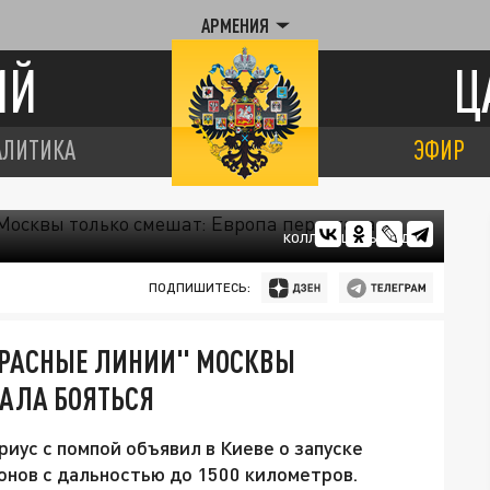
АРМЕНИЯ
ИЙ
Ц
АЛИТИКА
ЭФИР
КОЛЛАЖ ЦАРЬГРАДА.
ПОДПИШИТЕСЬ:
"КРАСНЫЕ ЛИНИИ" МОСКВЫ
ТАЛА БОЯТЬСЯ
ус с помпой объявил в Киеве о запуске
онов с дальностью до 1500 километров.