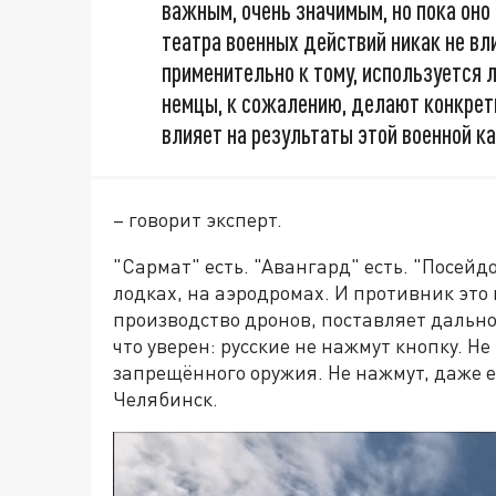
важным, очень значимым, но пока оно
театра военных действий никак не вл
применительно к тому, используется л
немцы, к сожалению, делают конкретн
влияет на результаты этой военной к
– говорит эксперт.
"Сармат" есть. "Авангард" есть. "Посейд
лодках, на аэродромах. И противник это
производство дронов, поставляет дально
что уверен: русские не нажмут кнопку. Не
запрещённого оружия. Не нажмут, даже е
Челябинск.