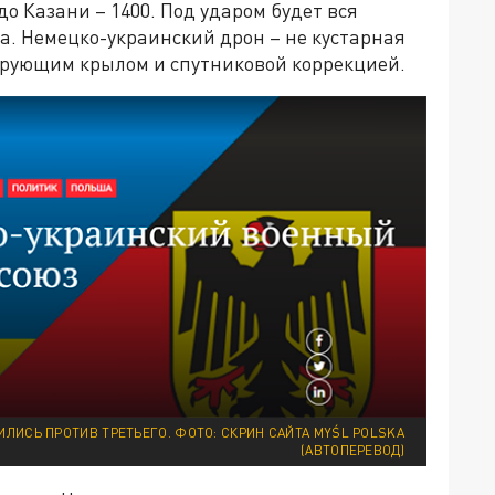
до Казани – 1400. Под ударом будет вся
ла. Немецко-украинский дрон – не кустарная
нирующим крылом и спутниковой коррекцией.
ИЛИСЬ ПРОТИВ ТРЕТЬЕГО. ФОТО: СКРИН САЙТА MYŚL POLSKA
(АВТОПЕРЕВОД)