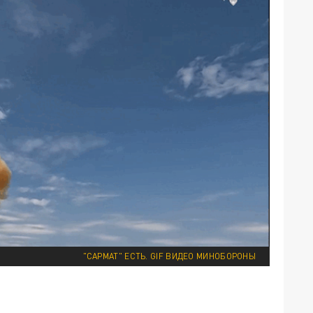
"САРМАТ" ЕСТЬ. GIF ВИДЕО МИНОБОРОНЫ