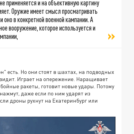
 не применяется и на объективную картину
ияет. Оружие имеет смысл просматривать
и оно в конкретной военной кампании. А
ое вооружение, которое используется и
ампании,
он" есть. Но они стоят в шахтах, на подводных
 видит. Играет на опережение. Наращивает
бойные ракеты, готовит новые удары. Потому
 нажмут, даже если по ним ударят из
сли дроны рухнут на Екатеринбург или