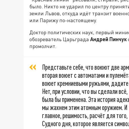
было. Никто не ударил по центру приняти
земли Львов, откуда идёт транзит военн
или Парижу по-настоящему.
Доктор политических наук, первый мини
обозреватель Царьграда
Андрей Пинчук
промолчит.
Представьте себе, что воюют две арм
вторая воюет с автоматами и пулемёта
воюет кремниевыми ружьями, дадите 
Нет, при условии, что вы сделали всё
была бы применена. Эта история адекв
мы жахнем этим атомным оружием. И у
главное, решимость, расчёт для того,
Судного дня, которое является симв