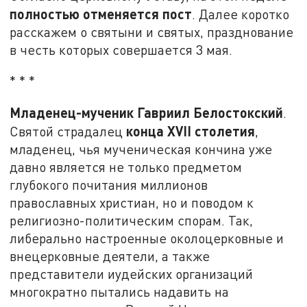
полностью отменяется пост
. Далее коротко
расскажем о святыни и святых, празднование
в честь которых совершается 3 мая.
* * *
Младенец-мученик Гавриил Белостокский
.
конца
XVII
столетия
Святой страдалец
,
младенец, чья мученическая кончина уже
давно является не только предметом
глубокого почитания миллионов
православных христиан, но и поводом к
религиозно-политическим спорам. Так,
либерально настроенные околоцерковные и
внецерковные деятели, а также
представители иудейских организаций
многократно пытались надавить на