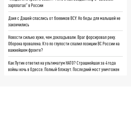
зарплатах" в России
Даня с Дашей спаслись от боевиков ВСУ. Но беды для малышей не
закончились
Новости сильно хуже, чем докладывали. Враг форсировал реку.
Оборона провалена. Кто по глупости спалил позиции ВС России на
важнейшем фронте?
Как Путин ответил на ультиматум НАТО? Страшнейшая за 4 года
войны ночь в Одессе. Полный блэкаут. Последний мост уничтожен