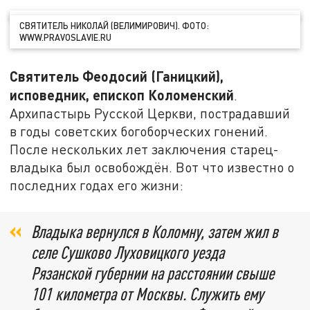
СВЯТИТЕЛЬ НИКОЛАЙ (ВЕЛИМИРОВИЧ). ФОТО:
WWW.PRAVOSLAVIE.RU
Святитель Феодосий (Ганицкий),
исповедник, епископ Коломенский
.
Архипастырь Русской Церкви, пострадавший
в годы советских богоборческих гонений.
После нескольких лет заключения старец-
владыка был освобождён. Вот что известно о
последних годах его жизни:
Владыка вернулся в Коломну, затем жил в
селе Сушково Луховицкого уезда
Рязанской губернии на расстоянии свыше
101 километра от Москвы. Служить ему