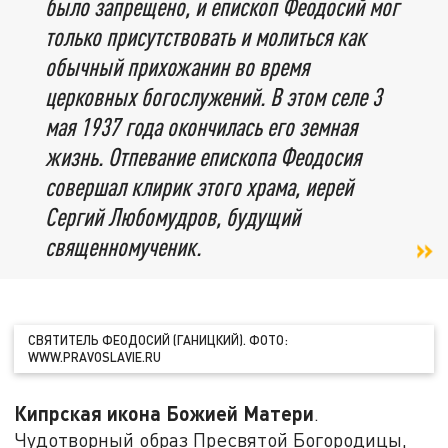
было запрещено, и епископ Феодосий мог
только присутствовать и молиться как
обычный прихожанин во время
церковных богослужений. В этом селе 3
мая 1937 года окончилась его земная
жизнь. Отпевание епископа Феодосия
совершал клирик этого храма, иерей
Сергий Любомудров, будущий
священномученик.
СВЯТИТЕЛЬ ФЕОДОСИЙ (ГАНИЦКИЙ). ФОТО:
WWW.PRAVOSLAVIE.RU
Кипрская икона Божией Матери
.
Чудотворный образ Пресвятой Богородицы,