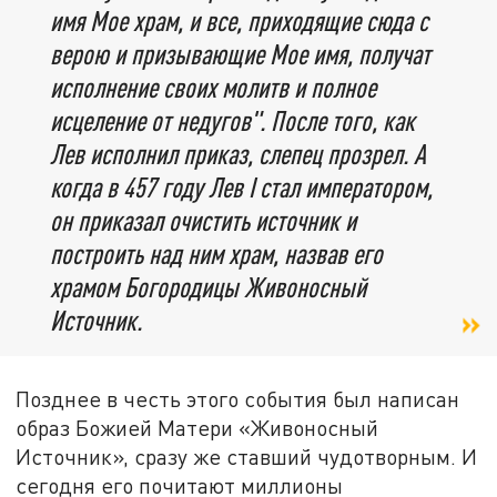
имя Мое храм, и все, приходящие сюда с
верою и призывающие Мое имя, получат
исполнение своих молитв и полное
исцеление от недугов". После того, как
Лев исполнил приказ, слепец прозрел. А
когда в 457 году Лев I стал императором,
он приказал очистить источник и
построить над ним храм, назвав его
храмом Богородицы Живоносный
Источник.
Позднее в честь этого события был написан
образ Божией Матери «Живоносный
Источник», сразу же ставший чудотворным. И
сегодня его почитают миллионы