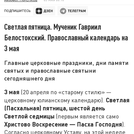
ПОДПИШИТЕСЬ:
Светлая пятница. Мученик Гавриил
Белостокский. Православный календарь на
3 мая
Главные церковные праздники, дни памяти
святых и православные святыни
сегодняшнего дня
3 мая
(20 апреля по «старому стилю» —
Светлая
церковному юлианскому календарю).
(Пасхальная) пятница, шестой день
Светлой седмицы
(первым является само
Христово Воскресение — Пасха Господня
).
Согласно церковному Уставу, на этой неделе