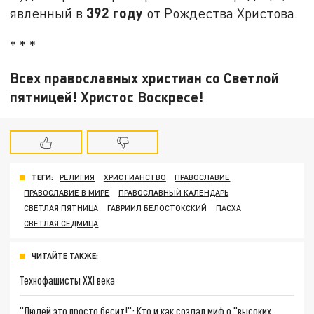
392 году
явленный в
от Рождества Христова.
* * *
Всех православных христиан со Светлой
пятницей! Христос Воскресе!
ТЕГИ:
РЕЛИГИЯ
ХРИСТИАНСТВО
ПРАВОСЛАВИЕ
ПРАВОСЛАВИЕ В МИРЕ
ПРАВОСЛАВНЫЙ КАЛЕНДАРЬ
СВЕТЛАЯ ПЯТНИЦА
ГАВРИИЛ БЕЛОСТОКСКИЙ
ПАСХА
СВЕТЛАЯ СЕДМИЦА
ЧИТАЙТЕ ТАКЖЕ:
Технофашисты XXI века
"Людей это просто бесит!": Кто и как создал миф о "высоких