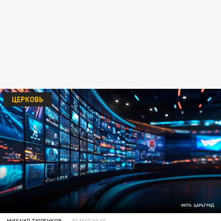
ЦЕРКОВЬ
ФОТО: ЦАРЬГРАД
МИХАИЛ ТЮРЕНКОВ
03 МАЯ 00:10