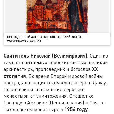
ПРЕПОДОБНЫЙ АЛЕКСАНДР ОШЕВЕНСКИЙ. ФОТО:
WWW.PRAVOSLAVIE.RU
Святитель Николай (Велимирович)
. Один из
самых почитаемых сербских святых, великий
XX
архипастырь, проповедник и богослов
столетия
. Во время Второй мировой войны
пострадал в нацистском концлагере в Дахау.
После войны спас многие сербские
монастыри от уничтожения. Отошёл ко
Господу в Америке (Пенсильвания) в Свято-
1956 году
Тихоновском монастыре в
.