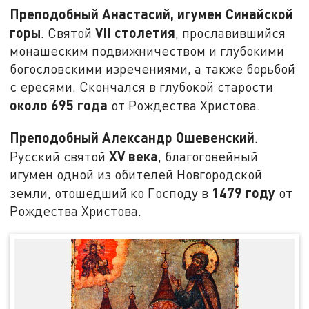
Преподобный Анастасий, игумен Синайской
горы
VII
столетия
. Святой
, прославившийся
монашеским подвижничеством и глубокими
богословскими изречениями, а также борьбой
с ересями. Скончался в глубокой старости
около 695 года
от Рождества Христова.
Преподобный Александр Ошевенский
.
XV
века
Русский святой
, благоговейный
игумен одной из обителей Новгородской
1479 году
земли, отошедший ко Господу в
от
Рождества Христова.