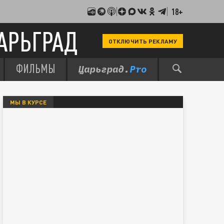
18+
АРЬГРАД
ОТКЛЮЧИТЬ РЕКЛАМУ
ФИЛЬМЫ
МЫ В КУРСЕ