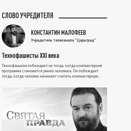
СЛОВО УЧРЕДИТЕЛЯ
КОНСТАНТИН МАЛОФЕЕВ
Учредитель телеканала "Царьград"
Технофашисты XXI века
Технофашизм побеждает не тогда, когда компьютерная
программа становится умнее человека. Он побеждает
тогда, когда человек начинает считать компьютерную
программу нравственно выше себя.