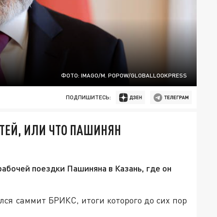
ФОТО: IMAGO/M. POPOW/GLOBALLOOKPRESS
ПОДПИШИТЕСЬ:
ЕЙ, ИЛИ ЧТО ПАШИНЯН
абочей поездки Пашиняна в Казань, где он
лся саммит БРИКС, итоги которого до сих пор