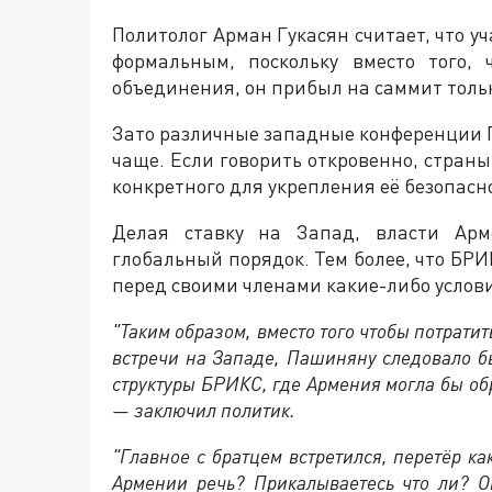
Политолог Арман Гукасян считает, что 
формальным, поскольку вместо того,
объединения, он прибыл на саммит толь
Зато различные западные конференции 
чаще. Если говорить откровенно, стран
конкретного для укрепления её безопасн
Делая ставку на Запад, власти Арм
глобальный порядок. Тем более, что БРИ
перед своими членами какие-либо услов
"Таким образом, вместо того чтобы потрати
встречи на Западе, Пашиняну следовало бы
структуры БРИКС, где Армения могла бы об
— заключил политик.
"Главное с братцем встретился, перетёр ка
Армении речь? Прикалываетесь что ли? О