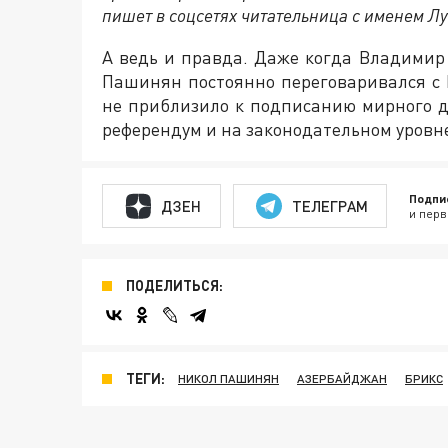
пишет в соцсетях читательница с именем Лу
А ведь и правда. Даже когда Владимир
Пашинян постоянно переговаривался с 
не приблизило к подписанию мирного до
референдум и на законодательном уровне
Подпи
ДЗЕН
ТЕЛЕГРАМ
и перв
ПОДЕЛИТЬСЯ:
ТЕГИ:
НИКОЛ ПАШИНЯН
АЗЕРБАЙДЖАН
БРИКС