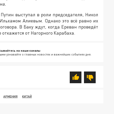
на.
 Путин выступал в роли председателя, Никол
Ильхамом Алиевым. Однако это всё равно их
говора. В Баку ждут, когда Ереван проведёт
 откажется от Нагорного Карабаха.
сывайтесь на наши каналы
ыми узнавайте о главных новостях и важнейших событиях дня.
АРМЕНИЯ
КИТАЙ