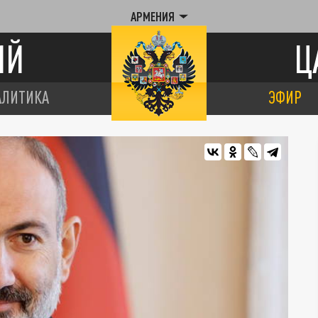
АРМЕНИЯ
ИЙ
Ц
АЛИТИКА
ЭФИР