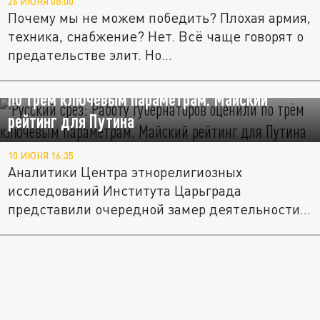
26 ИЮНЯ 08:00
Почему мы не можем победить? Плохая армия,
техника, снабжение? Нет. Всё чаще говорят о
предательстве элит. Но...
"Русский срез": Работу губернаторов оценили
по трём ключевым параметрам. Майский
рейтинг для Путина
10 ИЮНЯ 16:35
Аналитики Центра этнорелигиозных
исследований Института Царьграда
представили очередной замер деятельности...