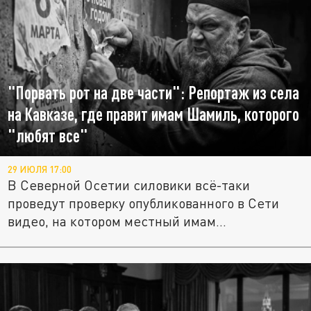
"Порвать рот на две части": Репортаж из села
на Кавказе, где правит имам Шамиль, которого
"любят все"
29 ИЮЛЯ 17:00
В Северной Осетии силовики всё-таки
проведут проверку опубликованного в Сети
видео, на котором местный имам...