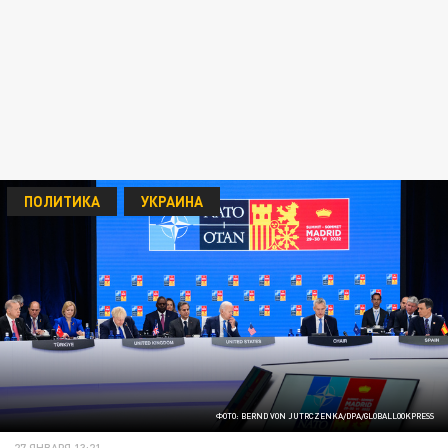
ПОЛИТИКА
УКРАИНА
ФОТО: BERND VON JUTRCZENKA/DPA/GLOBALLOOKPRESS
27 ЯНВАРЯ 13:21