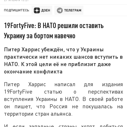
ПОДПИШИТЕСЬ:
19FortyFive: В НАТО решили оставить
Украину за бортом навечно
Питер Харрис убеждён, что у Украины
практически нет никаких шансов вступить в
НАТО. К этой цели её не приблизит даже
окончание конфликта
Питер Харрис написал для издания
19FortyFive статью о перспективах
вступления Украины в НАТО. В своей работе
он пишет, что Россия не покушалась на
территории стран альянса.
И если западные страны хотят добиться