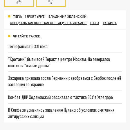
ТЕГИ:
19FORTYFIVE
ВЛАДИМИР ЗЕЛЕНСКИЙ
СПЕЦИАЛЬНАЯ ВОЕННАЯ ОПЕРАЦИЯ НА УКРАИНЕ
НАТО
УКРАИНА
ЧИТАЙТЕ ТАКЖЕ:
Технофашисты XXI века
"Кротами" были все? Теракт в центре Москвы: На генералов
охотятся "живые дроны"
Захарова призвала посла Германии разобраться с Бербок после её
заявления по Украине
Комбат ДНР Ходаковский рассказал о тактике ВСУ в Угледаре
В Совфеде удивились заявлению Нуланд об условиях смягчения
антирусских санкций