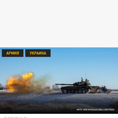
АРМИЯ
УКРАИНА
ФОТО: MOD RUSSIA/GLOBALLOOKPRESS
27 ЯНВАРЯ 11:23