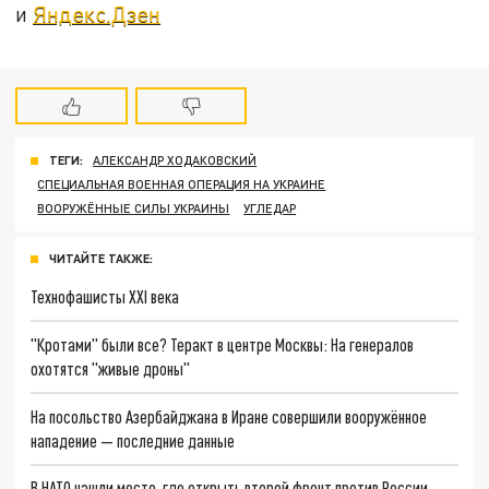
и
Яндекс.Дзен
ТЕГИ:
АЛЕКСАНДР ХОДАКОВСКИЙ
СПЕЦИАЛЬНАЯ ВОЕННАЯ ОПЕРАЦИЯ НА УКРАИНЕ
ВООРУЖЁННЫЕ СИЛЫ УКРАИНЫ
УГЛЕДАР
ЧИТАЙТЕ ТАКЖЕ:
Технофашисты XXI века
"Кротами" были все? Теракт в центре Москвы: На генералов
охотятся "живые дроны"
На посольство Азербайджана в Иране совершили вооружённое
нападение — последние данные
В НАТО нашли место, где открыть второй фронт против России