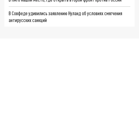
В Совфеде удивились заявлению Нуланд об условиях смягчения
антирусских санкций