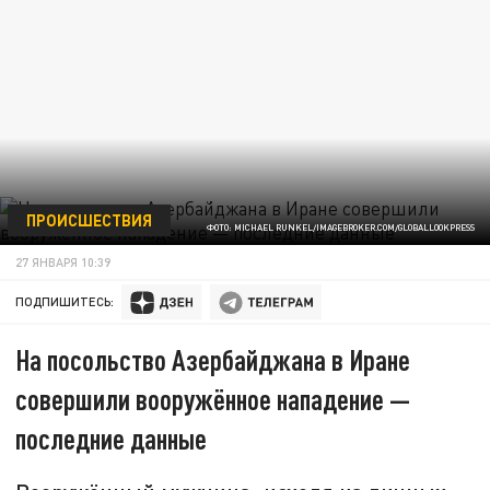
ПРОИСШЕСТВИЯ
ФОТО: MICHAEL RUNKEL/IMAGEBROKER.COM/GLOBALLOOKPRESS
27 ЯНВАРЯ 10:39
ПОДПИШИТЕСЬ:
На посольство Азербайджана в Иране
совершили вооружённое нападение —
последние данные