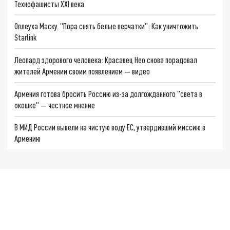
Технофашисты XXI века
Оплеуха Маску. "Пора снять белые перчатки": Как уничтожить
Starlink
Леопард здорового человека: Красавец Нео снова порадовал
жителей Армении своим появлением — видео
Армения готова бросить Россию из-за долгожданного "света в
окошке" — честное мнение
В МИД России вывели на чистую воду ЕС, утвердивший миссию в
Армению