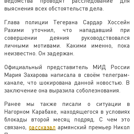
ведомства проводят расследование для
выяснения всех обстоятельств дела.
Глава полиции Тегерана Сардар Хоссейн
Рахими уточнил, что нападавший при
совершении деяния руководствовался
личными мотивами. Какими именно, пока
неизвестно. Он задержан.
Официальный представитель МИД России
Мария Захарова написала в своём телеграм-
канале, что шокирована данной новостью. В
заключение она выразила соболезнования.
Ранее мы также писали о ситуации в
Нагорном Карабахе, находящегося в условиях
блокады второй месяц подряд. С чем это
связано,
рассказал
армянский премьер Никол