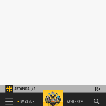
18+
АВТОРИЗАЦИЯ
85.64 BRENT
АРМЕНИЯ
89.93 EUR