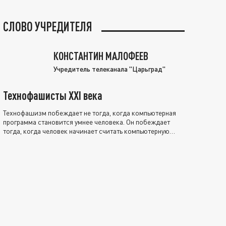
СЛОВО УЧРЕДИТЕЛЯ
КОНСТАНТИН МАЛОФЕЕВ
Учредитель телеканала "Царьград"
Технофашисты XXI века
Технофашизм побеждает не тогда, когда компьютерная
программа становится умнее человека. Он побеждает
тогда, когда человек начинает считать компьютерную
программу нравственно выше себя.