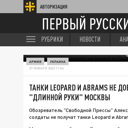
АВТОРИЗАЦИЯ
ПЕРВЫЙ РУССК
РУБРИКИ
НОВОСТИ
АН
АРМИЯ
УКРАИНА
27 ЯНВАРЯ 2023 11:04
ТАНКИ LEOPARD И ABRAMS НЕ ДО
"ДЛИННОЙ РУКИ" МОСКВЫ
Обозреватель "Свободной Прессы" Алекса
солдаты не получат танки Leopard и Abr