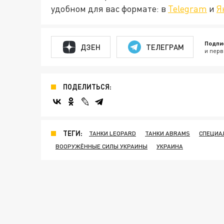
удобном для вас формате: в
Telegram
и
Я
Подпи
ДЗЕН
ТЕЛЕГРАМ
и перв
ПОДЕЛИТЬСЯ:
ТЕГИ:
ТАНКИ LEOPARD
ТАНКИ ABRAMS
СПЕЦИА
ВООРУЖЁННЫЕ СИЛЫ УКРАИНЫ
УКРАИНА