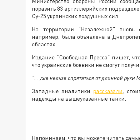
Министерство обороны России сообщае
поразить 83 артиллерийских подразделен
Су-25 украинских воздушных сил.
На территории "Незалежной" вновь 
например, была объявлена в Днепропет
областях.
Издание "Свободная Пресса" пишет, что
что украинские боевики не смогут получ
"… уже нельзя спрятаться от длинной руки 
Западные аналитики
рассказали
, сто
надежды на вышеуказанные танки.
Напоминаем, что вы можете читать самы