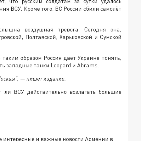
т, что русским солдатам за сутки удалось
ия ВСУ. Кроме того, ВС России сбили самолёт
слышна воздушная тревога. Сегодня она,
ровской, Полтавской, Харьковской и Сумской
 таким образом Россия даёт Украине понять,
ить западные танки Leopard и Abrams.
Москвы", — пишет издание.
ит ли ВСУ действительно возлагать большие
е интересные и важные новости Армении в