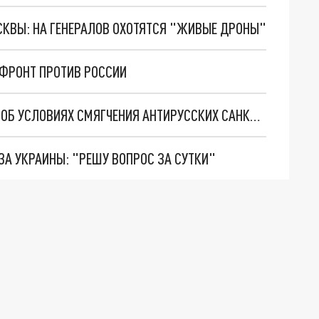
ОСКВЫ: НА ГЕНЕРАЛОВ ОХОТЯТСЯ "ЖИВЫЕ ДРОНЫ"
 ФРОНТ ПРОТИВ РОССИИ
В СОВФЕДЕ УДИВИЛИСЬ ЗАЯВЛЕНИЮ НУЛАНД ОБ УСЛОВИЯХ СМЯГЧЕНИЯ АНТИРУССКИХ САНКЦИЙ
ЗА УКРАИНЫ: "РЕШУ ВОПРОС ЗА СУТКИ"