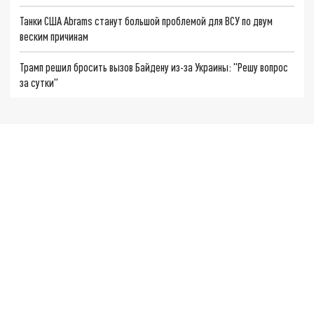
Танки США Abrams станут большой проблемой для ВСУ по двум
веским причинам
Трамп решил бросить вызов Байдену из-за Украины: "Решу вопрос
за сутки"