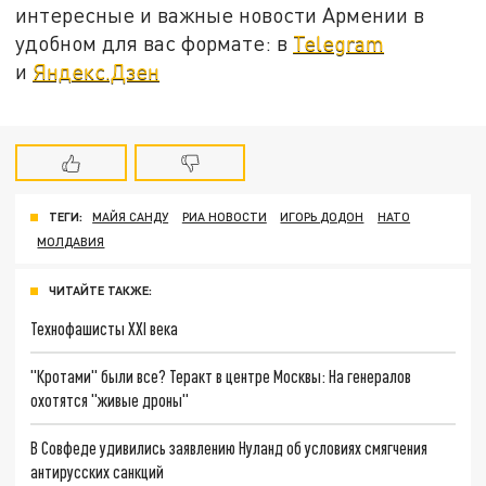
интересные и важные новости Армении в
удобном для вас формате: в
Telegram
и
Яндекс.Дзен
ТЕГИ:
МАЙЯ САНДУ
РИА НОВОСТИ
ИГОРЬ ДОДОН
НАТО
МОЛДАВИЯ
ЧИТАЙТЕ ТАКЖЕ:
Технофашисты XXI века
"Кротами" были все? Теракт в центре Москвы: На генералов
охотятся "живые дроны"
В Совфеде удивились заявлению Нуланд об условиях смягчения
антирусских санкций