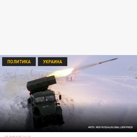
ПОЛИТИКА
УКРАИНА
ФОТО: MOD RUSSIA//GLOBALLOOKPRESS
27 ЯНВАРЯ 10:21