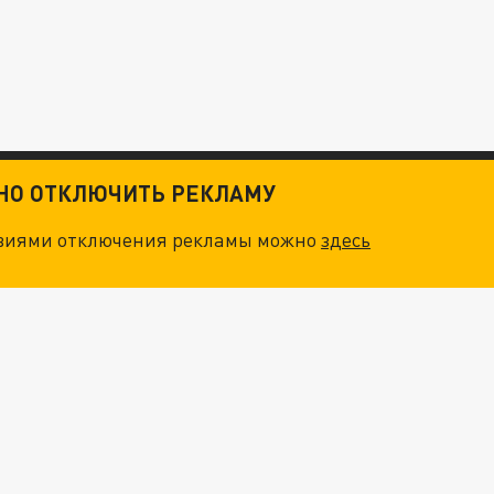
ТНО ОТКЛЮЧИТЬ РЕКЛАМУ
овиями отключения рекламы можно
здесь
ТКИ": КАК УНИЧТОЖИТЬ STARLINK