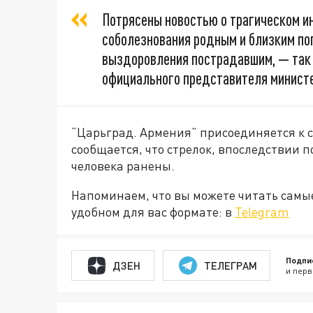
Потрясены новостью о трагическом 
соболезнования родным и близким по
выздоровления пострадавшим, — так
официального представителя министе
“Царьград. Армения” присоединяется к 
сообщается, что стрелок, впоследствии п
человека ранены.
Напоминаем, что вы можете читать самы
удобном для вас формате: в
Telegram
Подпи
ДЗЕН
ТЕЛЕГРАМ
и перв