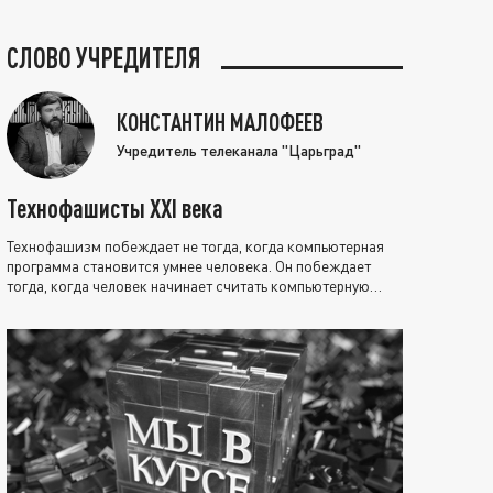
СЛОВО УЧРЕДИТЕЛЯ
КОНСТАНТИН МАЛОФЕЕВ
Учредитель телеканала "Царьград"
Технофашисты XXI века
Технофашизм побеждает не тогда, когда компьютерная
программа становится умнее человека. Он побеждает
тогда, когда человек начинает считать компьютерную
программу нравственно выше себя.