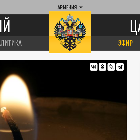
АРМЕНИЯ
ИЙ
Ц
АЛИТИКА
ЭФИР