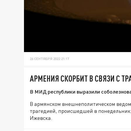
26 СЕНТЯБРЯ 2022 21:17
АРМЕНИЯ СКОРБИТ В СВЯЗИ С Т
В МИД республики выразили соболезнов
В армянском внешнеполитическом ведомс
трагедией, происшедшей в понедельник, 
Ижевска.