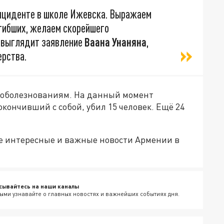
инциденте в школе Ижевска. Выражаем
гибших, желаем скорейшего
 выглядит заявление
Ваана Унаняна
,
рства.
соболезнованиям. На данный момент
окончивший с собой, убил 15 человек. Ещё 24
е интересные и важные новости Армении в
сывайтесь на наши каналы
ыми узнавайте о главных новостях и важнейших событиях дня.