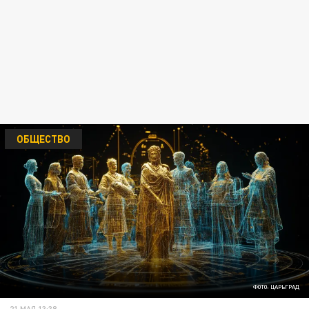
ОБЩЕСТВО
ФОТО: ЦАРЬГРАД
21 МАЯ 13:38