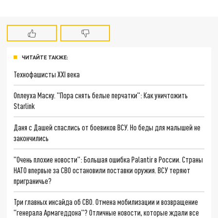
ЧИТАЙТЕ ТАКЖЕ:
Технофашисты XXI века
Оплеуха Маску. "Пора снять белые перчатки": Как уничтожить
Starlink
Даня с Дашей спаслись от боевиков ВСУ. Но беды для малышей не
закончились
"Очень плохие новости": Большая ошибка Palantir в России. Страны
НАТО впервые за СВО остановили поставки оружия. ВСУ теряют
приграничье?
Три главных инсайда об СВО. Отмена мобилизации и возвращение
"генерала Армагеддона"? Отличные новости, которые ждали все