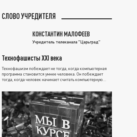
СЛОВО УЧРЕДИТЕЛЯ
КОНСТАНТИН МАЛОФЕЕВ
Учредитель телеканала "Царьград"
Технофашисты XXI века
Технофашизм побеждает не тогда, когда компьютерная
программа становится умнее человека. Он побеждает
тогда, когда человек начинает считать компьютерную
программу нравственно выше себя.