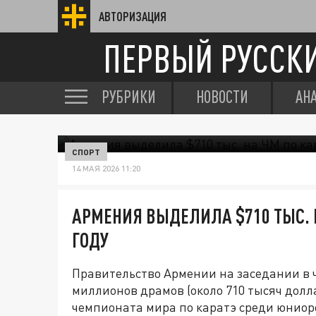
АВТОРИЗАЦИЯ
ПЕРВЫЙ РУССК
РУБРИКИ
НОВОСТИ
АН
СПОРТ
14 МАЯ 2026 11:20
АРМЕНИЯ ВЫДЕЛИЛА $710 ТЫС. Н
ГОДУ
Правительство Армении на заседании в 
миллионов драмов (около 710 тысяч дол
чемпионата мира по каратэ среди юниоров 