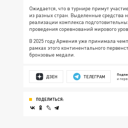
Ожидается, что в турнире примут участи
из разных стран. Выделенные средства 
реализации комплекса подготовительны
проведения соревнований мирового уров
В 2025 году Армения уже принимала чемп
рамках этого континентального первенс
бронзовые медали.
Подпи
ДЗЕН
ТЕЛЕГРАМ
и перв
ПОДЕЛИТЬСЯ: