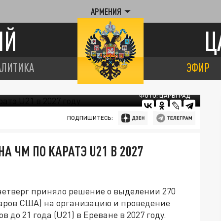
АРМЕНИЯ
ИЙ
Ц
АЛИТИКА
ЭФИР
ФОТО: ЦАРЬГРАД
ПОДПИШИТЕСЬ:
А ЧМ ПО КАРАТЭ U21 В 2027
четверг приняло решение о выделении 270
ларов США) на организацию и проведение
до 21 года (U21) в Ереване в 2027 году.