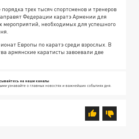
е порядка трех тысяч спортсменов и тренеров
направят Федерации каратэ Армении для
х мероприятий, необходимых для успешного
ня.
ионат Европы по каратэ среди взрослых. В
тва армянские каратисты завоевали две
сывайтесь на наши каналы
ыми узнавайте о главных новостях и важнейших событиях дня.