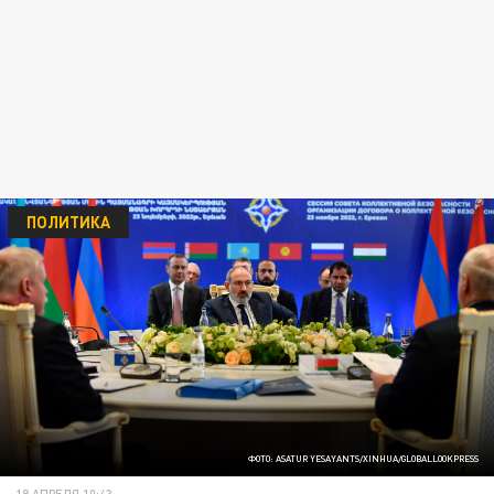
ПОЛИТИКА
ФОТО: ASATUR YESAYANTS/XINHUA/GLOBALLOOKPRESS
18 АПРЕЛЯ 10:43