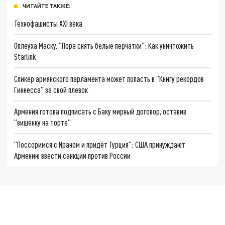
ЧИТАЙТЕ ТАКЖЕ:
Технофашисты XXI века
Оплеуха Маску. "Пора снять белые перчатки": Как уничтожить
Starlink
Спикер армянского парламента может попасть в "Книгу рекордов
Гиннесса" за свой плевок
Армения готова подписать с Баку мирный договор, оставив
"вишенку на торте"
"Поссоримся с Ираном и придёт Турция": США принуждают
Армению ввести санкции против России