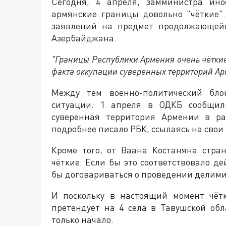
Сегодня, 4 апреля, замминистра ино
армянские границы довольно "чёткие"
заявлений на предмет продолжающейс
Азербайджана.
"Границы Республики Армения очень чётки
факта оккупации суверенных территорий А
Между тем военно-политический бло
ситуации. 1 апреля в ОДКБ сообщили
суверенная территория Армении в ра
подробнее писало РБК, ссылаясь на свои
Кроме того, от Ваана Костаняна стра
чёткие. Если бы это соответствовало д
бы договариваться о проведении делим
И поскольку в настоящий момент чёт
претендует на 4 села в Тавушской обл
только начало.