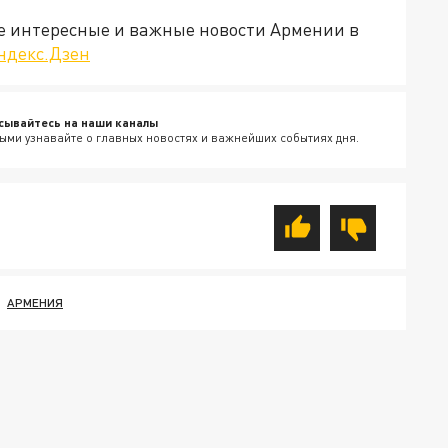
е интересные и важные новости Армении в
ндекс.Дзен
сывайтесь на наши каналы
ыми узнавайте о главных новостях и важнейших событиях дня.
АРМЕНИЯ