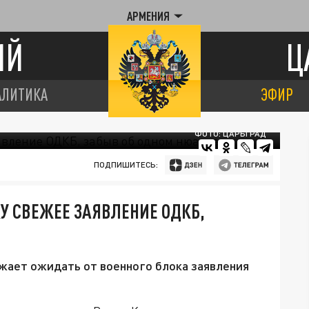
АРМЕНИЯ
ИЙ
Ц
АЛИТИКА
ЭФИР
ФОТО: ЦАРЬГРАД
ПОДПИШИТЕСЬ:
У СВЕЖЕЕ ЗАЯВЛЕНИЕ ОДКБ,
жает ожидать от военного блока заявления