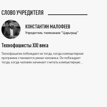
СЛОВО УЧРЕДИТЕЛЯ
КОНСТАНТИН МАЛОФЕЕВ
Учредитель телеканала "Царьград"
Технофашисты XXI века
Технофашизм побеждает не тогда, когда компьютерная
программа становится умнее человека. Он побеждает
тогда, когда человек начинает считать компьютерную
программу нравственно выше себя.