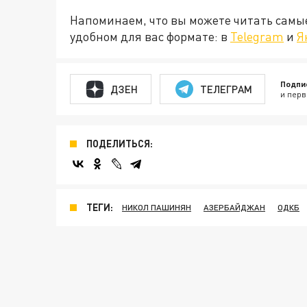
Напоминаем, что вы можете читать самы
удобном для вас формате: в
Telegram
и
Я
Подпи
ДЗЕН
ТЕЛЕГРАМ
и перв
ПОДЕЛИТЬСЯ:
ТЕГИ:
НИКОЛ ПАШИНЯН
АЗЕРБАЙДЖАН
ОДКБ