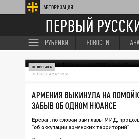
АВТОРИЗАЦИЯ
ПЕРВЫЙ РУССК
РУБРИКИ
НОВОСТИ
АН
ПОЛИТИКА
04 АПРЕЛЯ 2024 13:51
АРМЕНИЯ ВЫКИНУЛА НА ПОМОЙК
ЗАБЫВ ОБ ОДНОМ НЮАНСЕ
Ереван, по словам замглавы МИД, продол
"об оккупации армянских территорий"