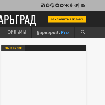
18+
АРЬГРАД
ОТКЛЮЧИТЬ РЕКЛАМУ
ФИЛЬМЫ
МЫ В КУРСЕ