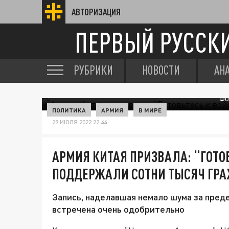
АВТОРИЗАЦИЯ
ПЕРВЫЙ РУССК
РУБРИКИ
НОВОСТИ
АН
ФО
ПОЛИТИКА
АРМИЯ
В МИРЕ
29 ИЮЛЯ 2022 22:44
АРМИЯ КИТАЯ ПРИЗВАЛА: “ГОТОВ
ПОДДЕРЖАЛИ СОТНИ ТЫСЯЧ ГР
Запись, наделавшая немало шума за пред
встречена очень одобрительно