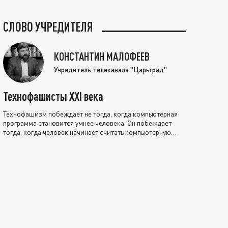
СЛОВО УЧРЕДИТЕЛЯ
КОНСТАНТИН МАЛОФЕЕВ
Учредитель телеканала "Царьград"
Технофашисты XXI века
Технофашизм побеждает не тогда, когда компьютерная
программа становится умнее человека. Он побеждает
тогда, когда человек начинает считать компьютерную
программу нравственно выше себя.