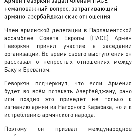
Армен Геворкян задал членам ПАСЕ
немаловажный вопрос, затрагивающий
армяно-азербайджанские отношения
Член армянской делегации в Парламентской
ассамблее Совета Европы (ПАСЕ) Армен
Геворкян принял участие в заседании
организации. Во время своего выступления он
рассказал о непростых отношениях между
Баку и Ереваном.
Геворкян подчеркнул, что если Армения
будет во всём потакать Азербайджану, рано
или поздно это приведёт не только к
изгнанию армян из Нагорного Карабаха, но и к
истреблению армянского народа.
Поэтому он призвал международное