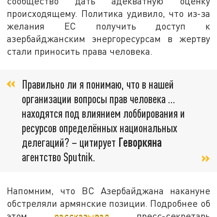
сообщество дать адекватную оценку
происходящему. Политика удивило, что из-за
желания ЕС получить доступ к
азербайджанским энергоресурсам в жертву
стали приносить права человека.
Правильно ли я понимаю, что в нашей
организации вопросы прав человека …
находятся под влиянием лоббирования и
ресурсов определённых национальных
делегаций? – цитирует
Геворкяна
агентство Sputnik.
Напомним, что ВС Азербайджана накануне
обстреляли армянские позиции. Подробнее об
этом
рассказывал
пресс-секретарь