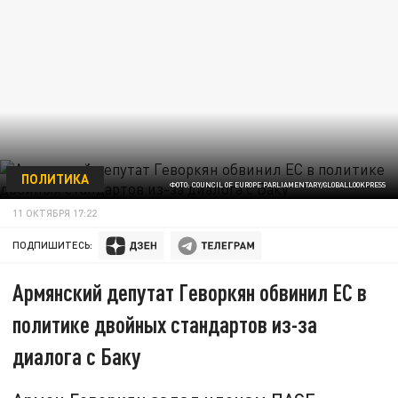
ПОЛИТИКА
ФОТО: COUNCIL OF EUROPE PARLIAMENTARY/GLOBALLOOKPRESS
11 ОКТЯБРЯ 17:22
ПОДПИШИТЕСЬ:
Армянский депутат Геворкян обвинил ЕС в
политике двойных стандартов из-за
диалога с Баку