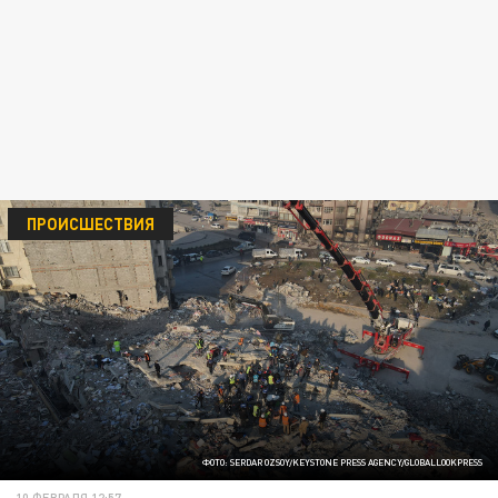
ПРОИСШЕСТВИЯ
ФОТО: SERDAR OZSOY/KEYSTONE PRESS AGENCY/GLOBALLOOKPRESS
10 ФЕВРАЛЯ 12:57