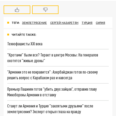
ТЕГИ:
ЗЕМЛЕТРЯСЕНИЕ
СЕРГЕЙ НАЗАРЕТЯН
ТУРЦИЯ
СИРИЯ
ЧИТАЙТЕ ТАКЖЕ:
Технофашисты XXI века
"Кротами" были все? Теракт в центре Москвы: На генералов
охотятся "живые дроны"
"Армении это не понравится": Азербайджан готов по-своему
решить вопрос с Карабахом раз и навсегда
Премьер Пашинян готов "убить двух зайцев", отправив главу
Минобороны Армении в отставку
Станут ли Армения и Турция "заклятыми друзьями" после
землетрясения? Эксперт открыл глаза на правду