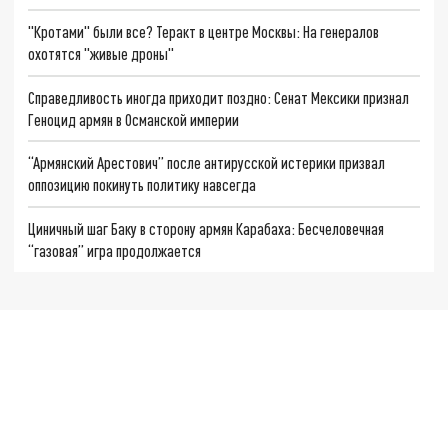
"Кротами" были все? Теракт в центре Москвы: На генералов
охотятся "живые дроны"
Справедливость иногда приходит поздно: Сенат Мексики признал
Геноцид армян в Османской империи
“Армянский Арестович” после антирусской истерики призвал
оппозицию покинуть политику навсегда
Циничный шаг Баку в сторону армян Карабаха: Бесчеловечная
“газовая” игра продолжается