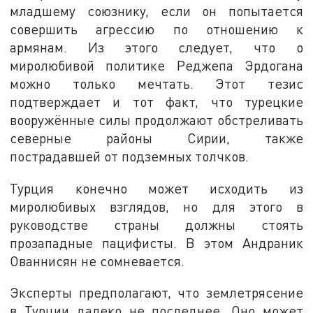
младшему союзнику, если он попытается
совершить агрессию по отношению к
армянам. Из этого следует, что о
миролюбивой политике Реджепа Эрдогана
можно только мечтать. Этот тезис
подтверждает и тот факт, что турецкие
вооружённые силы продолжают обстреливать
северные районы Сирии, также
пострадавшей от подземных толчков.
Турция конечно может исходить из
миролюбивых взглядов, но для этого в
руководстве страны должны стоять
прозападные пацифисты. В этом Андраник
Ованнисян не сомневается.
Эксперты предполагают, что землетрясение
в Турции далеко не последнее. Оно может